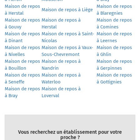
Maison de repos
Maison de repos
Maison de repos à Liège
à Herstal
à Blaregnies
Maison de repos
Maison de repos à
Maison de repos
à Gouvy
Herstal
à Comines
Maison de repos
Maison de repos à Saint-
Maison de repos
à Dinant
Nicolas
à Leernes
Maison de repos
Maison de repos à Vaux-
Maison de repos
à Nivelles
Sous-Chevremont
à Ghlin
Maison de repos
Maison de repos à
Maison de repos
à Bouillon
Nandrin
à Gerpinnes
Maison de repos
Maison de repos à
Maison de repos
à Seneffe
Waterloo
à Gottignies
Maison de repos
Maison de repos à
à Bray
Loverval
Vous recherchez un établissement pour votre
proche ?