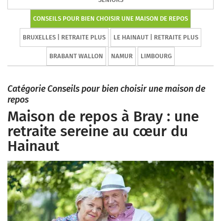
CONSEILS POUR BIEN CHOISIR UNE MAISON DE REPOS
BRUXELLES | RETRAITE PLUS
LE HAINAUT | RETRAITE PLUS
BRABANT WALLON
NAMUR
LIMBOURG
Catégorie Conseils pour bien choisir une maison de
repos
Maison de repos à Bray : une
retraite sereine au cœur du
Hainaut