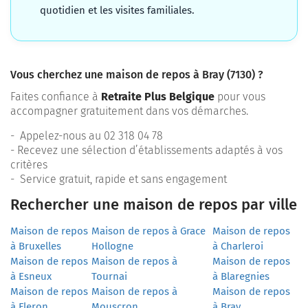
quotidien et les visites familiales.
Vous cherchez une maison de repos à Bray (7130) ?
Faites confiance à
Retraite Plus Belgique
pour vous
accompagner gratuitement dans vos démarches.
- Appelez-nous au 02 318 04 78
- Recevez une sélection d’établissements adaptés à vos
critères
- Service gratuit, rapide et sans engagement
Rechercher une maison de repos par ville
Maison de repos
Maison de repos à Grace
Maison de repos
à Bruxelles
Hollogne
à Charleroi
Maison de repos
Maison de repos à
Maison de repos
à Esneux
Tournai
à Blaregnies
Maison de repos
Maison de repos à
Maison de repos
à Fleron
Mouscron
à Bray