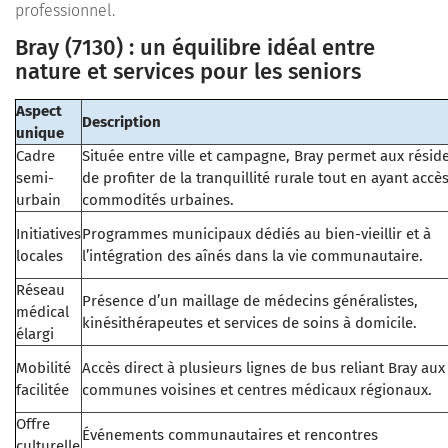
professionnel.
Bray (7130) : un équilibre idéal entre
nature et services pour les seniors
Aspect
Description
unique
Cadre
Située entre ville et campagne, Bray permet aux résid
semi-
de profiter de la tranquillité rurale tout en ayant accè
urbain
commodités urbaines.
Initiatives
Programmes municipaux dédiés au bien-vieillir et à
locales
l’intégration des aînés dans la vie communautaire.
Réseau
Présence d’un maillage de médecins généralistes,
médical
kinésithérapeutes et services de soins à domicile.
élargi
Mobilité
Accès direct à plusieurs lignes de bus reliant Bray aux
facilitée
communes voisines et centres médicaux régionaux.
Offre
Événements communautaires et rencontres
culturelle