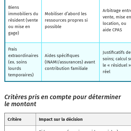
Biens
Arbitrage entr
immobiliers du
Mobiliser d’abord les
vente, mise e
résident (vente
ressources propres si
location, ou
ou mise en
possible
aide CPAS
gage)
Frais
Justificatifs de
extraordinaires
Aides spécifiques
soins; calcul s
(ex. soins
(INAMI/assurances) avant
le « résiduel »
lourds
contribution familiale
réel
temporaires)
Critères pris en compte pour déterminer
le montant
Critère
Impact sur la décision