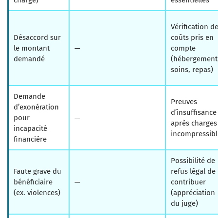
charge)
essentielles
Vérification d
Désaccord sur
coûts pris en
le montant
—
compte
demandé
(hébergement
soins, repas)
Demande
Preuves
d’exonération
d’insuffisance
pour
—
après charges
incapacité
incompressibl
financière
Possibilité de
Faute grave du
refus légal de
bénéficiaire
—
contribuer
(ex. violences)
(appréciation
du juge)