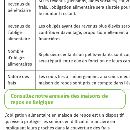
Si les revenus (pensions, aides sociales) couv
Revenus du
frais, l’obligation alimentaire sera ajustée p
bénéficiaire
le montant restant.
Revenus de
Les obligés ayant des revenus plus élevés ser
l’obligé
contribuer davantage, proportionnellement à 
alimentaire
financières.
Nombre
Si plusieurs enfants ou petits-enfants sont co
d’obligés
sera réparti entre eux en fonction de leurs cap
alimentaires
Nature des
Les coûts liés à l’hébergement, aux soins méd
frais
maison de repos sont pris en compte dans l’év
Consultez notre annuaire des maisons de
repos en Belgique
L’obligation alimentaire en maison de repos est un dispositif
qui vise à protéger les seniors en difficulté financière en
impliquant leurs proches dans la couverture des frais