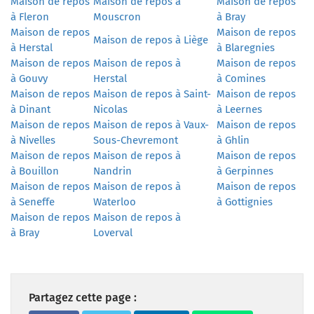
Maison de repos
Maison de repos à
Maison de repos
à Fleron
Mouscron
à Bray
Maison de repos
Maison de repos
Maison de repos à Liège
à Herstal
à Blaregnies
Maison de repos
Maison de repos à
Maison de repos
à Gouvy
Herstal
à Comines
Maison de repos
Maison de repos à Saint-
Maison de repos
à Dinant
Nicolas
à Leernes
Maison de repos
Maison de repos à Vaux-
Maison de repos
à Nivelles
Sous-Chevremont
à Ghlin
Maison de repos
Maison de repos à
Maison de repos
à Bouillon
Nandrin
à Gerpinnes
Maison de repos
Maison de repos à
Maison de repos
à Seneffe
Waterloo
à Gottignies
Maison de repos
Maison de repos à
à Bray
Loverval
Partagez cette page :