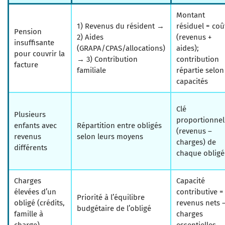
Montant
1) Revenus du résident →
résiduel = coû
Pension
2) Aides
(revenus +
insuffisante
(GRAPA/CPAS/allocations)
aides);
pour couvrir la
→ 3) Contribution
contribution
facture
familiale
répartie selon
capacités
Clé
Plusieurs
proportionnel
enfants avec
Répartition entre obligés
(revenus –
revenus
selon leurs moyens
charges) de
différents
chaque obligé
Charges
Capacité
élevées d’un
contributive =
Priorité à l’équilibre
obligé (crédits,
revenus nets 
budgétaire de l’obligé
famille à
charges