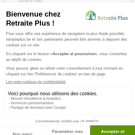
Envoyer ma demande
Nous vous infsdgsormons de l'existence de la liste d'opposition
au démarchage téléphonique.
SUIVEZ-NOUS SUR :
Protection des données personnelles
|
Mentions légales
|
Espace Presse
|
Préférences de cookies
© 2026 Retraite Plus - Tous droits réservés.