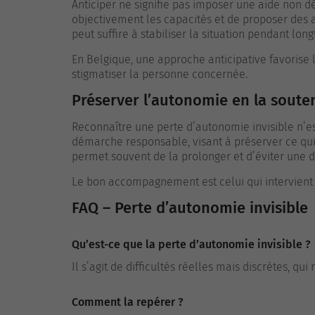
Anticiper ne signifie pas imposer une aide non dés
objectivement les capacités et de proposer des a
peut suffire à stabiliser la situation pendant lon
En Belgique, une approche anticipative favorise l
stigmatiser la personne concernée.
Préserver l’autonomie en la soute
Reconnaître une perte d’autonomie invisible n’es
démarche responsable, visant à préserver ce qui 
permet souvent de la prolonger et d’éviter une 
Le bon accompagnement est celui qui intervient 
FAQ – Perte d’autonomie invisible
Qu’est-ce que la perte d’autonomie invisible ?
Il s’agit de difficultés réelles mais discrètes, q
Comment la repérer ?