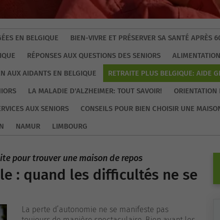
ÉES EN BELGIQUE
BIEN-VIVRE ET PRÉSERVER SA SANTÉ APRÈS 6
IQUE
RÉPONSES AUX QUESTIONS DES SENIORS
ALIMENTATION
EN AUX AIDANTS EN BELGIQUE
RETRAITE PLUS BELGIQUE: AIDE 
NIORS
LA MALADIE D'ALZHEIMER: TOUT SAVOIR!
ORIENTATION 
ERVICES AUX SENIORS
CONSEILS POUR BIEN CHOISIR UNE MAISO
N
NAMUR
LIMBOURG
uite pour trouver une maison de repos
e : quand les difficultés ne se
La perte d’autonomie ne se manifeste pas
toujours de manière spectaculaire. Bien avant les