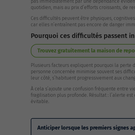
pas immédiatement par une dépendance évidente.
quotidien, mais au prix d’efforts croissants, de
Ces difficultés peuvent être physiques, cognitive
car elles n’entraînent pas encore de danger immédi
Pourquoi ces difficultés passent i
Trouvez gratuitement la maison de repo
Plusieurs facteurs expliquent pourquoi la perte d’
personne concernée minimise souvent ses diffic
leur côté, s’habituent progressivement aux chang
À cela s’ajoute une confusion fréquente entre vi
fragilisation plus profonde. Résultat : l’alerte 
évitable.
Anticiper lorsque les premiers signes 