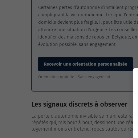
Certaines pertes d’autonomie s’installent progr
compliquant la vie quotidienne. Lorsque l’ento
domicile devient plus fragile, il peut être utile
attendre une situation d’urgence. Les conseill
identifier des maisons de repos en Belgique, en
évolution possible, sans engagement.
Recevoir une orientation personnalisée
Orientation gratuite • Sans engagement
Les signaux discrets à observer
La perte d’autonomie invisible se manifeste rar
répétés qui, mis bout à bout, dessinent une réali
logement moins entretenu, repas sautés ou réduct