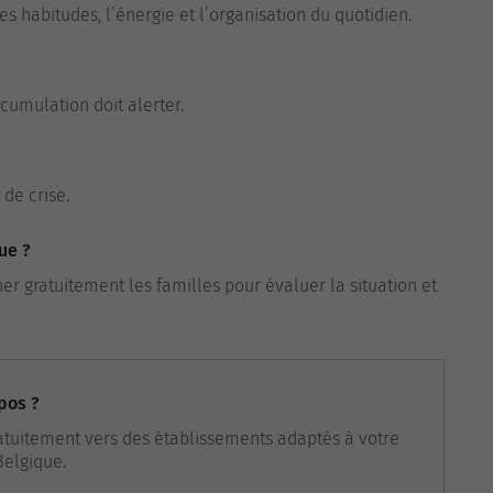
 habitudes, l’énergie et l’organisation du quotidien.
cumulation doit alerter.
 de crise.
ue ?
r gratuitement les familles pour évaluer la situation et
pos ?
atuitement vers des établissements adaptés à votre
Belgique.