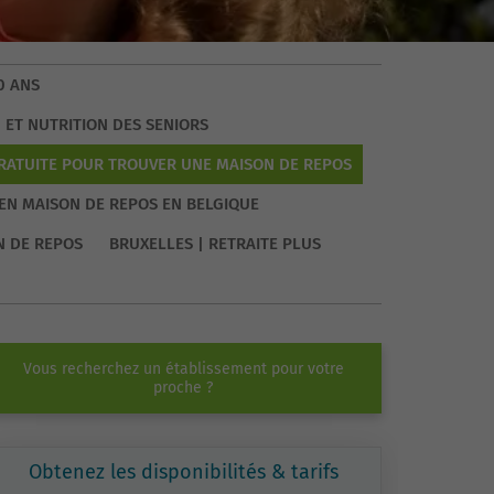
0 ANS
 ET NUTRITION DES SENIORS
GRATUITE POUR TROUVER UNE MAISON DE REPOS
EN MAISON DE REPOS EN BELGIQUE
N DE REPOS
BRUXELLES | RETRAITE PLUS
Vous recherchez un établissement pour votre
proche ?
Obtenez les disponibilités & tarifs