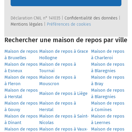
Déclaration CNIL n° 141035 |
Confidentialité des données
|
Mentions légales
|
Préférences de cookies
Rechercher une maison de repos par ville
Maison de repos
Maison de repos à Grace
Maison de repos
à Bruxelles
Hollogne
à Charleroi
Maison de repos
Maison de repos à
Maison de repos
à Esneux
Tournai
à Blaregnies
Maison de repos
Maison de repos à
Maison de repos
à Fleron
Mouscron
à Bray
Maison de repos
Maison de repos
Maison de repos à Liège
à Herstal
à Blaregnies
Maison de repos
Maison de repos à
Maison de repos
à Gouvy
Herstal
à Comines
Maison de repos
Maison de repos à Saint-
Maison de repos
à Dinant
Nicolas
à Leernes
Maison de repos
Maison de repos à Vaux-
Maison de repos