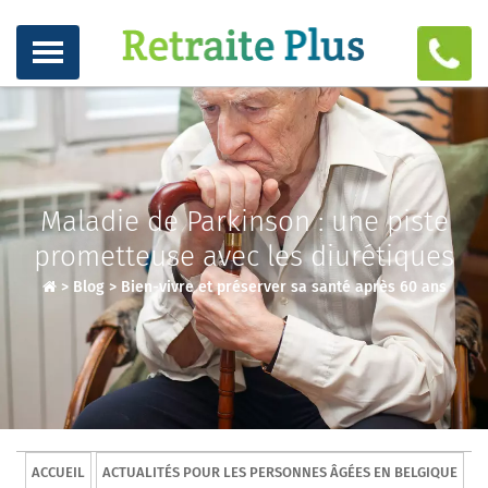
Maladie de Parkinson : une piste
prometteuse avec les diurétiques
>
Blog
>
Bien-vivre et préserver sa santé après 60 ans
ACCUEIL
ACTUALITÉS POUR LES PERSONNES ÂGÉES EN BELGIQUE