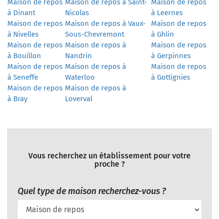
Maison de repos
Maison de repos à Saint-
Maison de repos
à Dinant
Nicolas
à Leernes
Maison de repos
Maison de repos à Vaux-
Maison de repos
à Nivelles
Sous-Chevremont
à Ghlin
Maison de repos
Maison de repos à
Maison de repos
à Bouillon
Nandrin
à Gerpinnes
Maison de repos
Maison de repos à
Maison de repos
à Seneffe
Waterloo
à Gottignies
Maison de repos
Maison de repos à
à Bray
Loverval
Vous recherchez un établissement pour votre
proche ?
Quel type de maison recherchez-vous ?