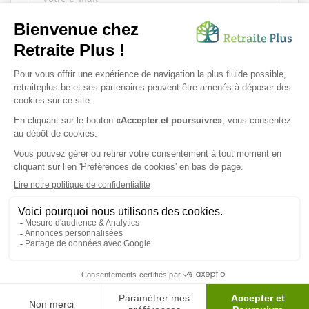
Envoyer ma demande
Nous vous infsdgsormons de l'existence de la liste d'opposition
au démarchage téléphonique.
SUIVEZ-NOUS SUR :
Protection des données personnelles
|
Mentions légales
|
Espace Presse
|
Préférences de cookies
© 2026 Retraite Plus - Tous droits réservés.