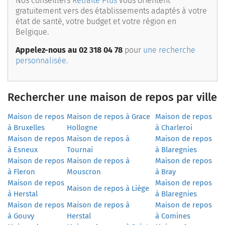
Nos conseillers
Retraite Plus
vous orientent
gratuitement vers des établissements adaptés à votre
état de santé, votre budget et votre région en
Belgique.
Appelez-nous au 02 318 04 78
pour
une recherche
personnalisée.
Rechercher une maison de repos par ville
Maison de repos
Maison de repos à Grace
Maison de repos
à Bruxelles
Hollogne
à Charleroi
Maison de repos
Maison de repos à
Maison de repos
à Esneux
Tournai
à Blaregnies
Maison de repos
Maison de repos à
Maison de repos
à Fleron
Mouscron
à Bray
Maison de repos
Maison de repos
Maison de repos à Liège
à Herstal
à Blaregnies
Maison de repos
Maison de repos à
Maison de repos
à Gouvy
Herstal
à Comines