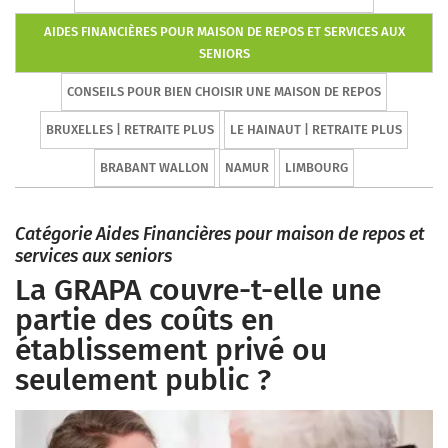
AIDES FINANCIÈRES POUR MAISON DE REPOS ET SERVICES AUX
SENIORS
CONSEILS POUR BIEN CHOISIR UNE MAISON DE REPOS
BRUXELLES | RETRAITE PLUS
LE HAINAUT | RETRAITE PLUS
BRABANT WALLON
NAMUR
LIMBOURG
Catégorie Aides Financières pour maison de repos et
services aux seniors
La GRAPA couvre-t-elle une
partie des coûts en
établissement privé ou
seulement public ?