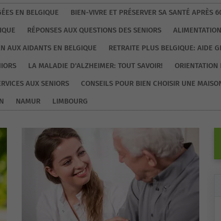
ÉES EN BELGIQUE
BIEN-VIVRE ET PRÉSERVER SA SANTÉ APRÈS 6
IQUE
RÉPONSES AUX QUESTIONS DES SENIORS
ALIMENTATION
EN AUX AIDANTS EN BELGIQUE
RETRAITE PLUS BELGIQUE: AIDE 
NIORS
LA MALADIE D'ALZHEIMER: TOUT SAVOIR!
ORIENTATION 
ERVICES AUX SENIORS
CONSEILS POUR BIEN CHOISIR UNE MAISO
N
NAMUR
LIMBOURG