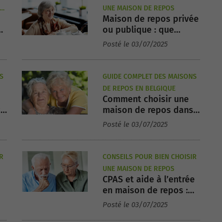
ES
UNE MAISON DE REPOS
Maison de repos privée
ou publique : que
choisir en Belgique ?
Posté le 03/07/2025
S
GUIDE COMPLET DES MAISONS
DE REPOS EN BELGIQUE
Comment choisir une
c
maison de repos dans
le Hainaut ?
Posté le 03/07/2025
R
CONSEILS POUR BIEN CHOISIR
UNE MAISON DE REPOS
CPAS et aide à l’entrée
en maison de repos :
démarches 2025
Posté le 03/07/2025