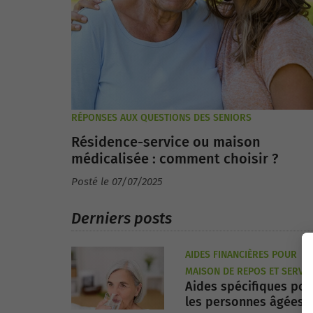
RÉPONSES AUX QUESTIONS DES SENIORS
Résidence-service ou maison
médicalisée : comment choisir ?
Posté le 07/07/2025
Derniers posts
AIDES FINANCIÈRES POUR
MAISON DE REPOS ET SERVIC
Aides spécifiques pou
AUX SENIORS
les personnes âgées