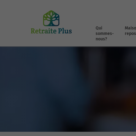
Qui
Maiso
sommes-
repos
nous?