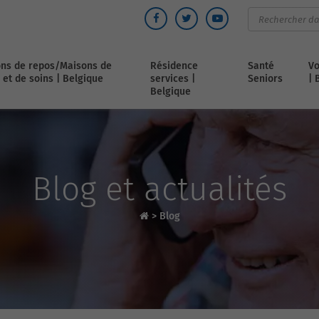
ns de repos/Maisons de
Résidence
Santé
Vo
 et de soins | Belgique
services |
Seniors
| 
Belgique
Blog et actualités
>
Blog