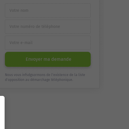
Envoyer ma demande
Nous vous infsdgsormons de l'existence de la liste
d'opposition au démarchage téléphonique.