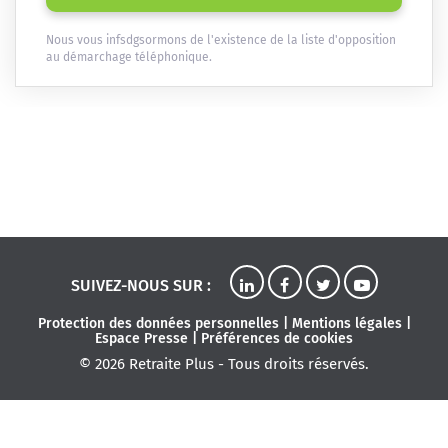
Nous vous infsdgsormons de l'existence de la liste d'opposition
au démarchage téléphonique.
SUIVEZ-NOUS SUR :
Protection des données personnelles
|
Mentions légales
|
Espace Presse
|
Préférences de cookies
© 2026 Retraite Plus - Tous droits réservés.