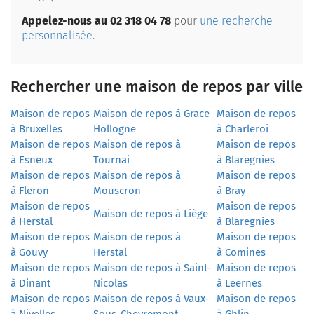
Appelez-nous au 02 318 04 78
pour
une recherche
personnalisée.
Rechercher une maison de repos par ville
Maison de repos
Maison de repos à Grace
Maison de repos
à Bruxelles
Hollogne
à Charleroi
Maison de repos
Maison de repos à
Maison de repos
à Esneux
Tournai
à Blaregnies
Maison de repos
Maison de repos à
Maison de repos
à Fleron
Mouscron
à Bray
Maison de repos
Maison de repos
Maison de repos à Liège
à Herstal
à Blaregnies
Maison de repos
Maison de repos à
Maison de repos
à Gouvy
Herstal
à Comines
Maison de repos
Maison de repos à Saint-
Maison de repos
à Dinant
Nicolas
à Leernes
Maison de repos
Maison de repos à Vaux-
Maison de repos
à Nivelles
Sous-Chevremont
à Ghlin