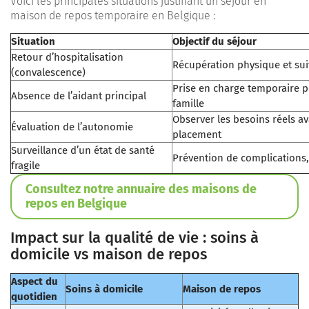
Voici les principales situations justifiant un séjour en
maison de repos temporaire en Belgique :
Situation
Objectif du séjour
Retour d’hospitalisation
Récupération physique et sui
(convalescence)
Prise en charge temporaire p
Absence de l’aidant principal
famille
Observer les besoins réels a
Évaluation de l’autonomie
placement
Surveillance d’un état de santé
Prévention de complications,
fragile
Consultez notre annuaire des maisons de
repos en Belgique
Impact sur la qualité de vie : soins à
domicile vs maison de repos
Aspect du
Soins à domicile
Maison de repos
quotidien