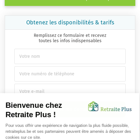
Obtenez les disponibilités & tarifs
Remplissez ce formulaire et recevez
toutes les infos indispensables
Envoyer ma demande
Nous vous infsdgsormons de l'existence de la liste d'opposition
au démarchage téléphonique.