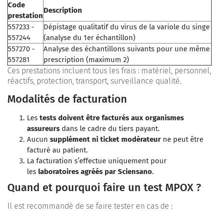
Code
Description
prestation
557233 -
Dépistage qualitatif du virus de la variole du singe
557244
(analyse du 1er échantillon)
557270 -
Analyse des échantillons suivants pour une même
557281
prescription (maximum 2)
Ces prestations incluent tous les frais : matériel, personnel,
réactifs, protection, transport, surveillance qualité.
Modalités de facturation
Les
tests doivent être facturés aux organismes
assureurs
dans le cadre du tiers payant.
Aucun
supplément ni ticket modérateur
ne peut être
facturé au patient.
La facturation s’effectue uniquement pour
les
laboratoires agréés par Sciensano
.
Quand et pourquoi faire un test MPOX ?
Il est recommandé de se faire tester en cas de :