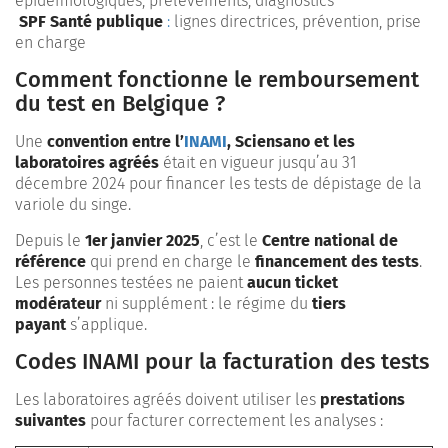
épidémiologiques, prélèvements, diagnostics
SPF Santé publique
:
lignes directrices, prévention, prise
en charge
Comment fonctionne le remboursement
du test en Belgique ?
Une
convention entre l’
INAMI
, Sciensano et les
laboratoires agréés
était en vigueur jusqu’au 31
décembre 2024 pour financer les tests de dépistage de la
variole du singe.
Depuis le
1er janvier 2025
, c’est le
Centre national de
référence
qui prend en charge le
financement des tests
.
Les personnes testées ne paient
aucun ticket
modérateur
ni supplément : le régime du
tiers
payant
s’applique.
Codes INAMI pour la facturation des tests
Les laboratoires agréés doivent utiliser les
prestations
suivantes
pour facturer correctement les analyses :