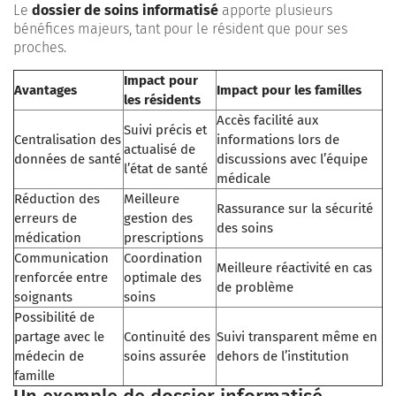
Le
dossier de soins informatisé
apporte plusieurs
bénéfices majeurs, tant pour le résident que pour ses
proches.
Impact pour
Avantages
Impact pour les familles
les résidents
Accès facilité aux
Suivi précis et
Centralisation des
informations lors de
actualisé de
données de santé
discussions avec l’équipe
l’état de santé
médicale
Réduction des
Meilleure
Rassurance sur la sécurité
erreurs de
gestion des
des soins
médication
prescriptions
Communication
Coordination
Meilleure réactivité en cas
renforcée entre
optimale des
de problème
soignants
soins
Possibilité de
partage avec le
Continuité des
Suivi transparent même en
médecin de
soins assurée
dehors de l’institution
famille