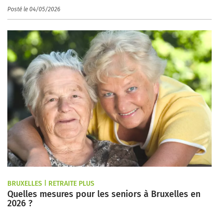
Posté le 04/05/2026
BRUXELLES | RETRAITE PLUS
Quelles mesures pour les seniors à Bruxelles en
2026 ?