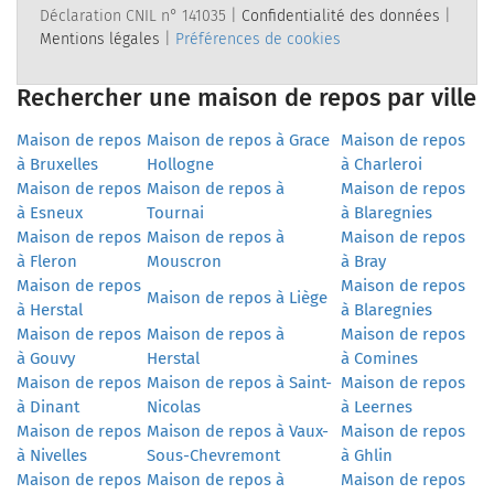
Déclaration CNIL n° 141035 |
Confidentialité des données
|
Mentions légales
|
Préférences de cookies
Rechercher une maison de repos par ville
Maison de repos
Maison de repos à Grace
Maison de repos
à Bruxelles
Hollogne
à Charleroi
Maison de repos
Maison de repos à
Maison de repos
à Esneux
Tournai
à Blaregnies
Maison de repos
Maison de repos à
Maison de repos
à Fleron
Mouscron
à Bray
Maison de repos
Maison de repos
Maison de repos à Liège
à Herstal
à Blaregnies
Maison de repos
Maison de repos à
Maison de repos
à Gouvy
Herstal
à Comines
Maison de repos
Maison de repos à Saint-
Maison de repos
à Dinant
Nicolas
à Leernes
Maison de repos
Maison de repos à Vaux-
Maison de repos
à Nivelles
Sous-Chevremont
à Ghlin
Maison de repos
Maison de repos à
Maison de repos