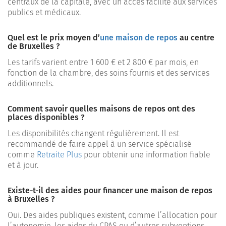
centraux de la capitale, avec un accès facilité aux services
publics et médicaux.
Quel est le prix moyen d’
une maison de repos
au centre
de Bruxelles ?
Les tarifs varient entre 1 600 € et 2 800 € par mois, en
fonction de la chambre, des soins fournis et des services
additionnels.
Comment savoir quelles maisons de repos ont des
places disponibles ?
Les disponibilités changent régulièrement. Il est
recommandé de faire appel à un service spécialisé
comme
Retraite Plus
pour obtenir une information fiable
et à jour.
Existe-t-il des aides pour financer une maison de repos
à Bruxelles ?
Oui. Des aides publiques existent, comme l’allocation pour
l’autonomie, les aides du CPAS ou d’autres subventions