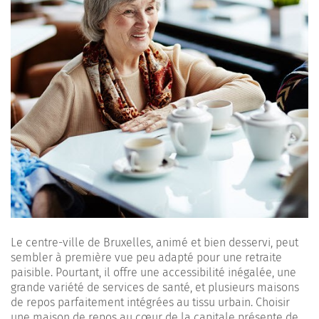
Le centre-ville de Bruxelles, animé et bien desservi, peut
sembler à première vue peu adapté pour une retraite
paisible. Pourtant, il offre une accessibilité inégalée, une
grande variété de services de santé, et plusieurs maisons
de repos parfaitement intégrées au tissu urbain. Choisir
une maison de repos au cœur de la capitale présente de