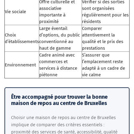
Offre culturelle et
Vérifier si des sorties
associative
sont organisées
Vie sociale
importante à
régulièrement pour les
proximité
résidents
Large éventail
Comparer
Choix
d’options, du public
attentivement la
d’établissements
conventionné au
qualité et le prix des
haut de gamme
prestations
Cadre animé avec
S’assurer que
commerces et
l’emplacement reste
Environnement
services à distance
adapté à un cadre de
piétonne
vie calme
Être accompagné pour trouver la bonne
maison de repos au centre de Bruxelles
Choisir une maison de repos au centre de Bruxelles
implique de comparer des critères essentiels :
proximité des services de santé, accessibilité, qualité