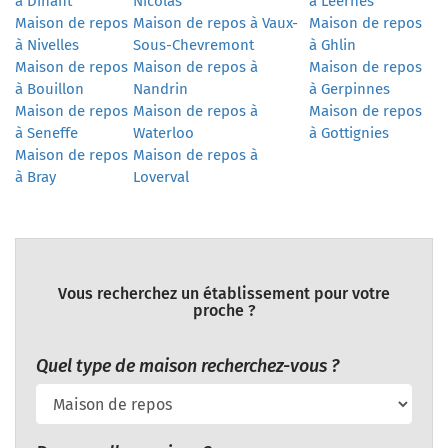
à Dinant
Nicolas
à Leernes
Maison de repos
Maison de repos à Vaux-
Maison de repos
à Nivelles
Sous-Chevremont
à Ghlin
Maison de repos
Maison de repos à
Maison de repos
à Bouillon
Nandrin
à Gerpinnes
Maison de repos
Maison de repos à
Maison de repos
à Seneffe
Waterloo
à Gottignies
Maison de repos
Maison de repos à
à Bray
Loverval
Vous recherchez un établissement pour votre
proche ?
Quel type de maison recherchez-vous ?