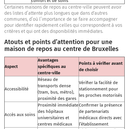
confort et de soins
Certaines maisons de repos au centre-ville peuvent avoir
des listes d’attente plus longues que dans d'autres
communes, d’où l’importance de se faire accompagner
pour identifier rapidement celles qui correspondent à vos
critères et qui ont des disponibilités immédiates.
Atouts et points d’attention pour une
maison de repos au centre de Bruxelles
Avantages
Points à vérifier avant
Aspect
spécifiques au
de choisir
centre-ville
Réseau de
Vérifier la facilité de
transports dense
Accessibilité
stationnement pour
(tram, bus, métro),
les proches motorisés
proximité des gares
Proximité immédiate
Confirmer la présence
des hôpitaux
de partenariats
Accès aux soins
universitaires et
médicaux directs avec
centres médicaux
l’établissement