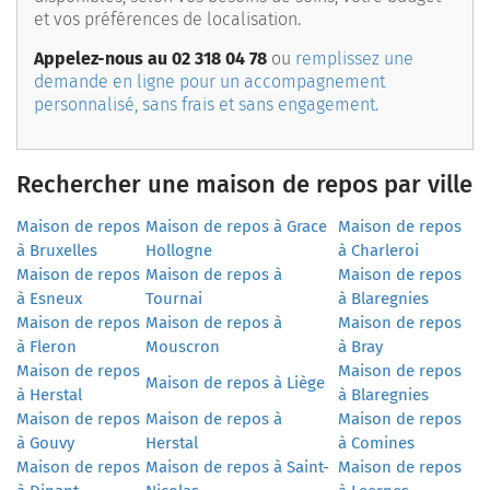
et vos préférences de localisation.
Appelez-nous au 02 318 04 78
ou
remplissez une
demande en ligne pour un accompagnement
personnalisé, sans frais et sans engagement.
Rechercher une maison de repos par ville
Maison de repos
Maison de repos à Grace
Maison de repos
à Bruxelles
Hollogne
à Charleroi
Maison de repos
Maison de repos à
Maison de repos
à Esneux
Tournai
à Blaregnies
Maison de repos
Maison de repos à
Maison de repos
à Fleron
Mouscron
à Bray
Maison de repos
Maison de repos
Maison de repos à Liège
à Herstal
à Blaregnies
Maison de repos
Maison de repos à
Maison de repos
à Gouvy
Herstal
à Comines
Maison de repos
Maison de repos à Saint-
Maison de repos