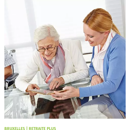
BRUXELLES | RETRAITE PLUS