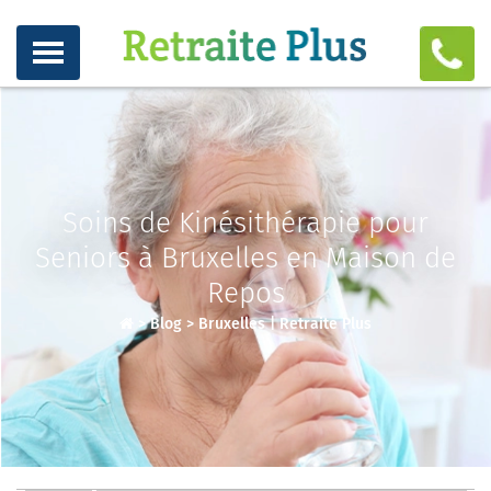
Soins de Kinésithérapie pour
Seniors à Bruxelles en Maison de
Repos
>
Blog
>
Bruxelles | Retraite Plus