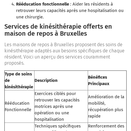
Rééducation fonctionnelle
: Aider les résidents à
retrouver leurs capacités après une hospitalisation ou
une chirurgie.
Services de kinésithérapie offerts en
maison de repos à Bruxelles
Les maisons de repos à Bruxelles proposent des soins de
kinésithérapie adaptés aux besoins spécifiques de chaque
résident. Voici un aperçu des services couramment
proposés.
Type de soins
Bénéfices
de
Description
Principaux
kinésithérapie
Exercices ciblés pour
Amélioration de la
retrouver les capacités
Rééducation
mobilité,
motrices après une
Fonctionnelle
récupération plus
opération ou une
rapide
hospitalisation
Techniques spécifiques
Renforcement des