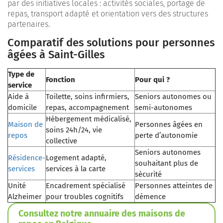
par des initiatives locales : activités sociales, portage de
repas, transport adapté et orientation vers des structures
partenaires.
Comparatif des solutions pour personnes
âgées à Saint-Gilles
Type de
Fonction
Pour qui ?
service
Aide à
Toilette, soins infirmiers,
Seniors autonomes ou
domicile
repas, accompagnement
semi-autonomes
Hébergement médicalisé,
Maison de
Personnes âgées en
soins 24h/24, vie
repos
perte d’autonomie
collective
Seniors autonomes
Résidence-
Logement adapté,
souhaitant plus de
services
services à la carte
sécurité
Unité
Encadrement spécialisé
Personnes atteintes de
Alzheimer
pour troubles cognitifs
démence
Consultez notre annuaire des maisons de