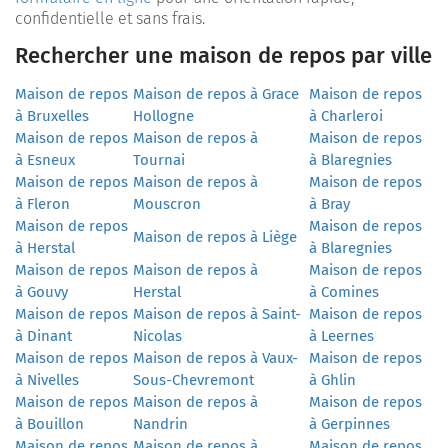
confidentielle et sans frais.
Rechercher une maison de repos par ville
Maison de repos
Maison de repos à Grace
Maison de repos
à Bruxelles
Hollogne
à Charleroi
Maison de repos
Maison de repos à
Maison de repos
à Esneux
Tournai
à Blaregnies
Maison de repos
Maison de repos à
Maison de repos
à Fleron
Mouscron
à Bray
Maison de repos
Maison de repos
Maison de repos à Liège
à Herstal
à Blaregnies
Maison de repos
Maison de repos à
Maison de repos
à Gouvy
Herstal
à Comines
Maison de repos
Maison de repos à Saint-
Maison de repos
à Dinant
Nicolas
à Leernes
Maison de repos
Maison de repos à Vaux-
Maison de repos
à Nivelles
Sous-Chevremont
à Ghlin
Maison de repos
Maison de repos à
Maison de repos
à Bouillon
Nandrin
à Gerpinnes
Maison de repos
Maison de repos à
Maison de repos