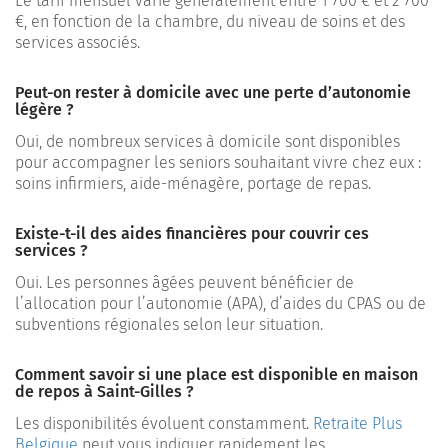
Le tarif mensuel varie généralement entre 1 700 € et 2 700
€, en fonction de la chambre, du niveau de soins et des
services associés.
Peut-on rester à domicile avec une perte d’autonomie
légère ?
Oui, de nombreux services à domicile sont disponibles
pour accompagner les seniors souhaitant vivre chez eux :
soins infirmiers, aide-ménagère, portage de repas.
Existe-t-il des aides financières pour couvrir ces
services ?
Oui. Les personnes âgées peuvent bénéficier de
l’allocation pour l’autonomie (APA), d’aides du CPAS ou de
subventions régionales selon leur situation.
Comment savoir si une place est disponible en maison
de repos à Saint-Gilles ?
Les disponibilités évoluent constamment.
Retraite Plus
Belgique
peut vous indiquer rapidement les