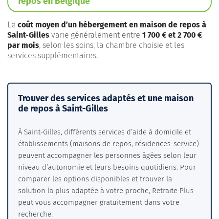
repos en Belgique
Le
coût moyen d’un hébergement en maison de repos à
Saint-Gilles
varie généralement entre
1 700 € et 2 700 €
par mois
, selon les soins, la chambre choisie et les
services supplémentaires.
Trouver des services adaptés et une maison
de repos à Saint-Gilles
À Saint-Gilles, différents services d’aide à domicile et
établissements (maisons de repos, résidences-service)
peuvent accompagner les personnes âgées selon leur
niveau d’autonomie et leurs besoins quotidiens. Pour
comparer les options disponibles et trouver la
solution la plus adaptée à votre proche, Retraite Plus
peut vous accompagner gratuitement dans votre
recherche.