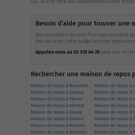
Oui, la STIB offre des abonnements à tarif réduit 
Besoin d’aide pour trouver une 
Nos conseillers
Retraite Plus
vous orientent gr
état de santé, votre budget et votre région en 
Appelez-nous au 02 318 04 78
pour
une recher
Rechercher une maison de repos pa
Maison de repos à Bruxelles
Maison de repos à 
Maison de repos à Esneux
Maison de repos à 
Maison de repos à Fleron
Maison de repos à
Maison de repos à Herstal
Maison de repos à 
Maison de repos à Gouvy
Maison de repos à H
Maison de repos à Dinant
Maison de repos à S
Maison de repos à Nivelles
Maison de repos à 
Maison de repos à Bouillon
Maison de repos à 