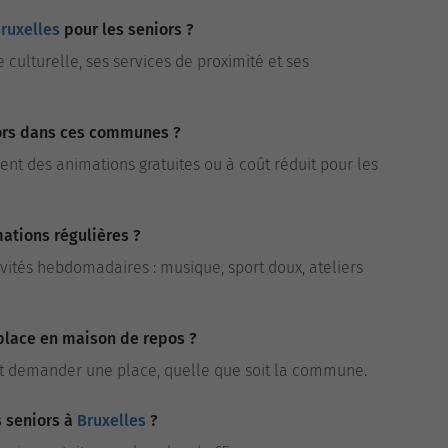
ruxelles
pour les seniors ?
e culturelle, ses services de proximité et ses
niors dans ces communes ?
t des animations gratuites ou à coût réduit pour les
ations régulières ?
ivités hebdomadaires : musique, sport doux, ateliers
 place en maison de repos ?
t demander une place, quelle que soit la commune.
s seniors à
Bruxelles
?