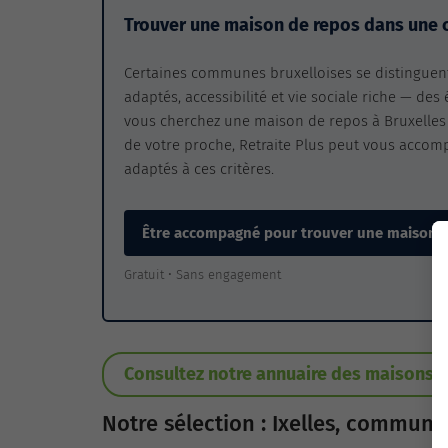
Trouver une maison de repos dans une
Certaines communes bruxelloises se distinguent 
adaptés, accessibilité et vie sociale riche — de
vous cherchez une maison de repos à Bruxelles 
de votre proche, Retraite Plus peut vous accom
adaptés à ces critères.
Être accompagné pour trouver une maison 
Gratuit • Sans engagement
Consultez notre annuaire des maisons d
Notre sélection : Ixelles, commune