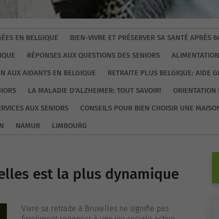
ÉES EN BELGIQUE
BIEN-VIVRE ET PRÉSERVER SA SANTÉ APRÈS 6
IQUE
RÉPONSES AUX QUESTIONS DES SENIORS
ALIMENTATION
EN AUX AIDANTS EN BELGIQUE
RETRAITE PLUS BELGIQUE: AIDE 
NIORS
LA MALADIE D'ALZHEIMER: TOUT SAVOIR!
ORIENTATION 
ERVICES AUX SENIORS
CONSEILS POUR BIEN CHOISIR UNE MAISO
N
NAMUR
LIMBOURG
lles est la plus dynamique
Vivre sa retraite à Bruxelles ne signifie pas
forcément renoncer à une vie sociale active.