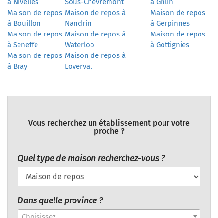
à Nivelles
Sous-Chevremont
à Ghlin
Maison de repos
Maison de repos à
Maison de repos
à Bouillon
Nandrin
à Gerpinnes
Maison de repos
Maison de repos à
Maison de repos
à Seneffe
Waterloo
à Gottignies
Maison de repos
Maison de repos à
à Bray
Loverval
Vous recherchez un établissement pour votre
proche ?
Quel type de maison recherchez-vous ?
Dans quelle province ?
Choisissez...