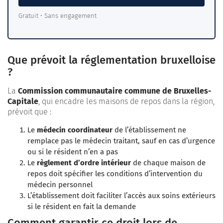
Gratuit • Sans engagement
Que prévoit la réglementation bruxelloise
?
La
Commission communautaire commune de Bruxelles-
Capitale
, qui encadre les maisons de repos dans la région,
prévoit que :
Le
médecin coordinateur
de l’établissement ne
remplace pas le médecin traitant, sauf en cas d’urgence
ou si le résident n’en a pas
Le
règlement d’ordre intérieur
de chaque maison de
repos doit spécifier les conditions d’intervention du
médecin personnel
L’établissement doit faciliter l’accès aux soins extérieurs
si le résident en fait la demande
Comment garantir ce droit lors de