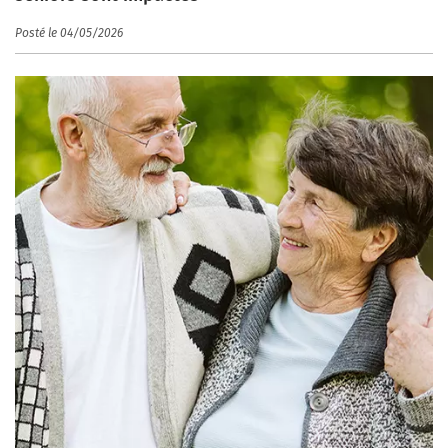
Posté le 04/05/2026