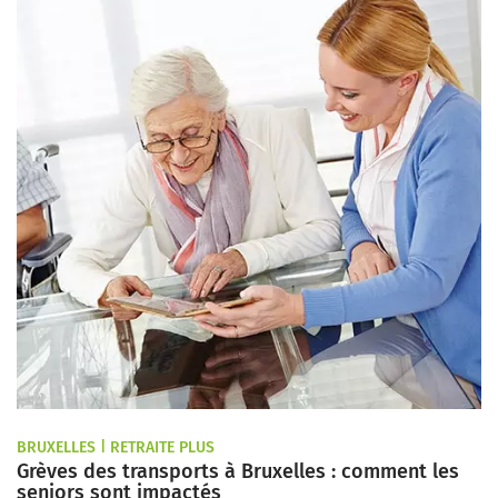
BRUXELLES | RETRAITE PLUS
Grèves des transports à Bruxelles : comment les
seniors sont impactés