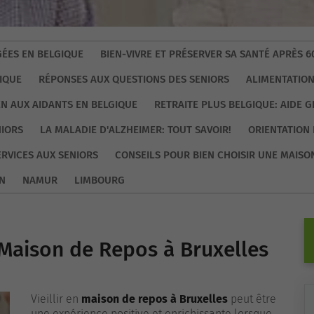
ÉES EN BELGIQUE
BIEN-VIVRE ET PRÉSERVER SA SANTÉ APRÈS 6
IQUE
RÉPONSES AUX QUESTIONS DES SENIORS
ALIMENTATION
EN AUX AIDANTS EN BELGIQUE
RETRAITE PLUS BELGIQUE: AIDE 
NIORS
LA MALADIE D'ALZHEIMER: TOUT SAVOIR!
ORIENTATION 
ERVICES AUX SENIORS
CONSEILS POUR BIEN CHOISIR UNE MAISO
N
NAMUR
LIMBOURG
 Maison de Repos à Bruxelles
Vieillir en
maison de repos à Bruxelles
peut être
une expérience positive et enrichissante lorsque