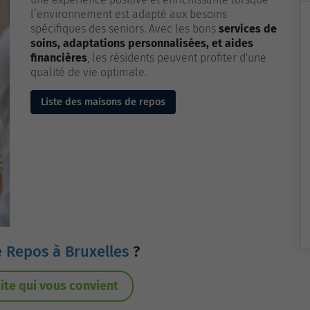
l’environnement est adapté aux besoins
spécifiques des seniors. Avec les bons
services de
soins, adaptations personnalisées, et aides
financières
, les résidents peuvent profiter d'une
qualité de vie optimale.
Liste des maisons de repos
 Repos à Bruxelles
?
ite qui vous convient