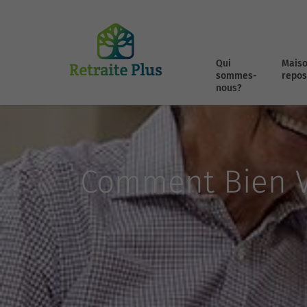
Qui
Maiso
sommes-
repos
nous?
Comment Bien Vi