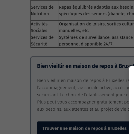
Services de
Repas équilibrés adaptés aux besoin
Nutrition
spécifiques des seniors (diabète, chol
Activités
Organisation de loisirs, sorties culture
Sociales
manuelles, etc.
Services de
Systèmes de surveillance, assistance
Sécurité
personnel disponible 24/7.
Bien vieillir en maison de repos à Bruxe
Bien vieillir en maison de repos à Bruxelles repo
l’accompagnement, vie sociale active, accès aux
sécurisant. Le choix de l’établissement joue don
Plus peut vous accompagner gratuitement pour 
aux besoins, aux attentes et au projet de vie de
Trouver une maison de repos à Bruxelles