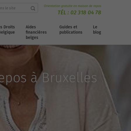
Orientation gratuite en maison de repos
TÉL :
02 318 04 78
s Droits
Aides
Guides et
Le
Belgique
financières
publications
blog
belges
epos à Bruxelles