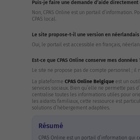
Puis-je faire une demande d’aide directement 
Non, CPAS Online est un portail d’information. 
CPAS local.
Le site propose-t-il une version en néerlandais
Oui, le portail est accessible en français, néerla
Est-ce que CPAS Online conserve mes données 
Le site ne propose pas de compte personnel ; il
La plateforme
CPAS Online Belgique
est un outi
services sociaux. Bien qu’elle ne permette pas d
centralise toutes les informations utiles pour ori
les aidants familiaux, cette ressource est parti
solutions d’hébergement adaptées.
Résumé
CPAS Online est un portail d’information qui c