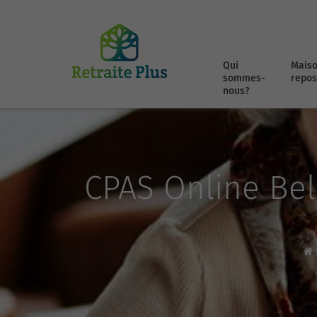
Qui
Maiso
sommes-
repos
nous?
CPAS Online Bel