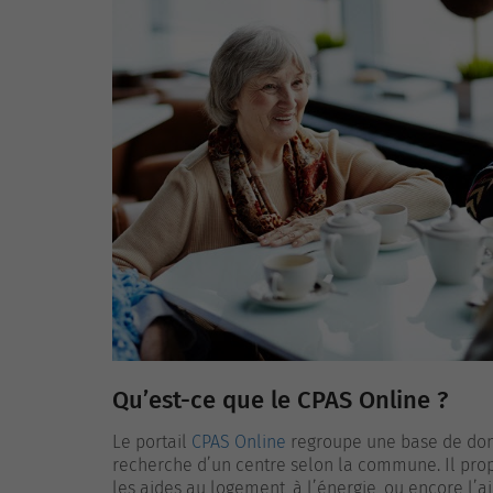
Qu’est-ce que le CPAS Online ?
Le portail
CPAS Online
regroupe une base de donn
recherche d’un centre selon la commune. Il prop
les aides au logement, à l’énergie, ou encore l’