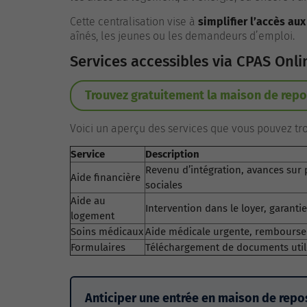
Cette centralisation vise à
simplifier l’accès au
aînés, les jeunes ou les demandeurs d’emploi.
Services accessibles via CPAS Onli
Trouvez gratuitement la maison de repo
Voici un aperçu des services que vous pouvez tro
Service
Description
Revenu d’intégration, avances sur 
Aide financière
sociales
Aide au
Intervention dans le loyer, garantie
logement
Soins médicaux
Aide médicale urgente, rembourse
Formulaires
Téléchargement de documents util
Anticiper une entrée en maison de rep