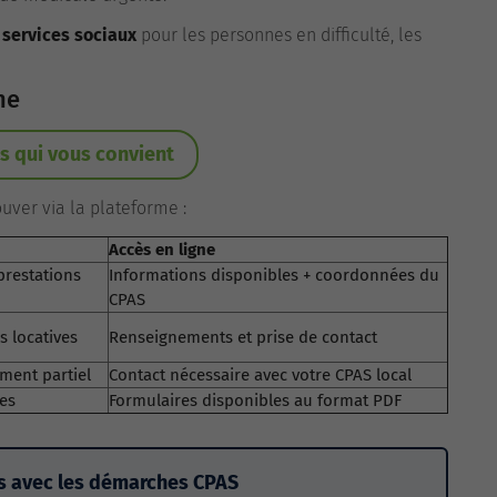
x services sociaux
pour les personnes en difficulté, les
ne
s qui vous convient
uver via la plateforme :
Accès en ligne
prestations
Informations disponibles + coordonnées du
CPAS
s locatives
Renseignements et prise de contact
ment partiel
Contact nécessaire avec votre CPAS local
es
Formulaires disponibles au format PDF
os avec les démarches CPAS