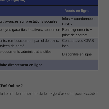
Accès en ligne
Infos + coordonnées
on, avances sur prestations sociales.
CPAS
e loyer, garanties locatives, soutien en
Renseignements +
prise de contact
ente, remboursement partiel de soins,
Contact avec CPAS
ervices de santé.
local
 documents administratifs utiles
Disponible en ligne
aite directement en ligne.
PAS Online ?
 la barre de recherche de la page d’accueil pour accéder