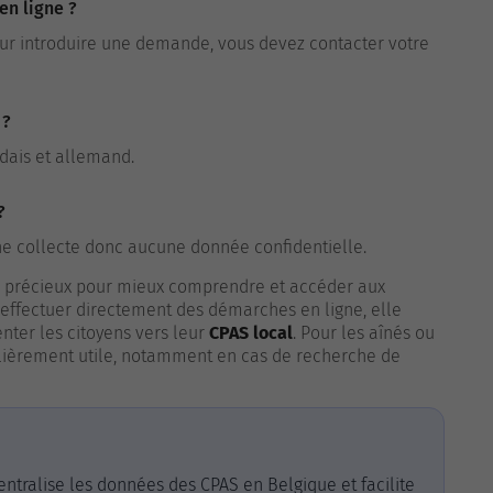
en ligne ?
Pour introduire une demande, vous devez contacter votre
 ?
ndais et allemand.
?
 ne collecte donc aucune donnée confidentielle.
l précieux pour mieux comprendre et accéder aux
’effectuer directement des démarches en ligne, elle
enter les citoyens vers leur
CPAS local
. Pour les aînés ou
culièrement utile, notamment en cas de recherche de
entralise les données des CPAS en Belgique et facilite