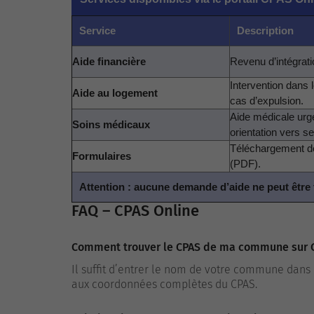
Service
Description
Aide financière
Revenu d’intégrati
Intervention dans l
Aide au logement
cas d’expulsion.
Aide médicale urg
Soins médicaux
orientation vers s
Téléchargement de
Formulaires
(PDF).
Attention : aucune demande d’aide ne peut être f
FAQ – CPAS Online
Comment trouver le CPAS de ma commune sur C
Il suffit d’entrer le nom de votre commune dans
aux coordonnées complètes du CPAS.