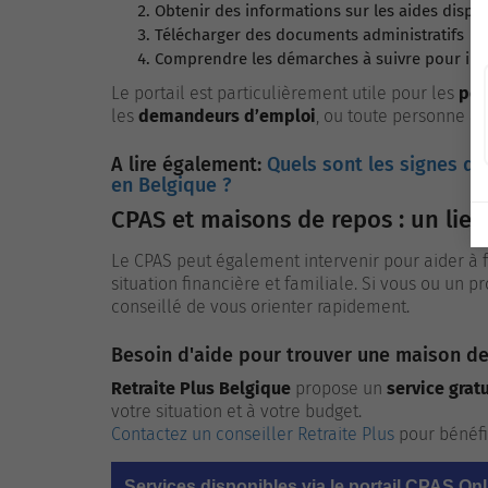
Obtenir des informations sur les aides dispo
Télécharger des documents administratifs
Comprendre les démarches à suivre pour in
Le portail est particulièrement utile pour les
per
les
demandeurs d’emploi
, ou toute personne a
A lire également:
Quels sont les signes qu
en Belgique ?
CPAS et maisons de repos : un lien
Le CPAS peut également intervenir pour aider à
situation financière et familiale. Si vous ou un 
conseillé de vous orienter rapidement.
Besoin d'aide pour trouver une maison de
Retraite Plus Belgique
propose un
service gratu
votre situation et à votre budget.
Contactez un conseiller Retraite Plus
pour bénéfi
Services disponibles via le portail CPAS Onl