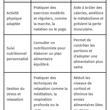
Pratiquer des
Aide à brûler des
Activité
exercices modérés
calories, améliore
physique
et réguliers, comme
le métabolisme et
adaptée
la marche, la
prévient la perte
natation ou le yoga.
musculaire.
Permet de
Consulter un
contrôler les
Suivi
nutritionniste pour
portions et
nutritionnel
élaborer un plan
d'adopter une
personnalisé
alimentaire
alimentation plus
équilibré.
saine.
Pratiquer des
Réduit les
techniques de
niveaux de
Gestion du
relaxation comme la
cortisol et
stress et
méditation, la
diminue les
relaxation
respiration
envies
profonde ou le
alimentaires liées