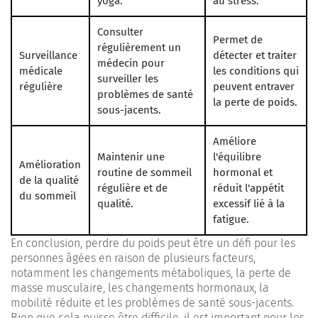
yoga.
au stress.
Consulter
Permet de
régulièrement un
Surveillance
détecter et traiter
médecin pour
médicale
les conditions qui
surveiller les
régulière
peuvent entraver
problèmes de santé
la perte de poids.
sous-jacents.
Améliore
Maintenir une
l'équilibre
Amélioration
routine de sommeil
hormonal et
de la qualité
régulière et de
réduit l'appétit
du sommeil
qualité.
excessif lié à la
fatigue.
En conclusion, perdre du poids peut être un défi pour les
personnes âgées en raison de plusieurs facteurs,
notamment les changements métaboliques, la perte de
masse musculaire, les changements hormonaux, la
mobilité réduite et les problèmes de santé sous-jacents.
Bien que cela puisse être difficile, il est important pour les