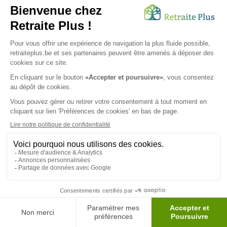
Envoyer ma demande
Nous vous infsdgsormons de l'existence de la liste d'opposition
au démarchage téléphonique.
SUIVEZ-NOUS SUR :
Protection des données personnelles
|
Mentions légales
|
Espace Presse
|
Préférences de cookies