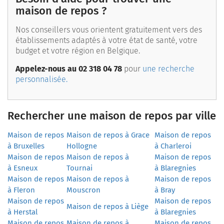
maison de repos ?
Nos conseillers vous orientent gratuitement vers des
établissements adaptés à votre état de santé, votre
budget et votre région en Belgique.
Appelez-nous au 02 318 04 78
pour
une recherche
personnalisée.
Rechercher une maison de repos par ville
Maison de repos
Maison de repos à Grace
Maison de repos
à Bruxelles
Hollogne
à Charleroi
Maison de repos
Maison de repos à
Maison de repos
à Esneux
Tournai
à Blaregnies
Maison de repos
Maison de repos à
Maison de repos
à Fleron
Mouscron
à Bray
Maison de repos
Maison de repos
Maison de repos à Liège
à Herstal
à Blaregnies
Maison de repos
Maison de repos à
Maison de repos