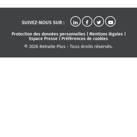
SUIVEZ-NOUS SUR :
Protection des données personnelles
|
Mentions légales
|
Espace Presse
|
Préférences de cookies
© 2026 Retraite Plus - Tous droits réservés.