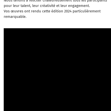
Nous tenons à féliciter chaleureusement tous les participants
pour leur talent, leur créativité et leur engagement.
Vos œuvres ont rendu cette édition 2024 particulièrement
remarquable.