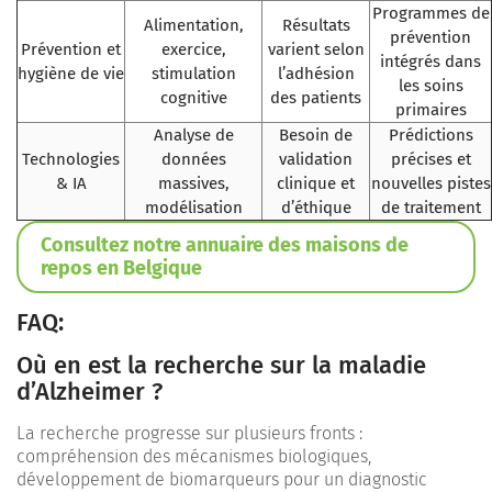
Programmes de
Alimentation,
Résultats
prévention
Prévention et
exercice,
varient selon
intégrés dans
hygiène de vie
stimulation
l’adhésion
les soins
cognitive
des patients
primaires
Analyse de
Besoin de
Prédictions
Technologies
données
validation
précises et
& IA
massives,
clinique et
nouvelles pistes
modélisation
d’éthique
de traitement
Consultez notre annuaire des maisons de
repos en Belgique
FAQ:
Où en est la recherche sur la maladie
d’Alzheimer ?
La recherche progresse sur plusieurs fronts :
compréhension des mécanismes biologiques,
développement de biomarqueurs pour un diagnostic