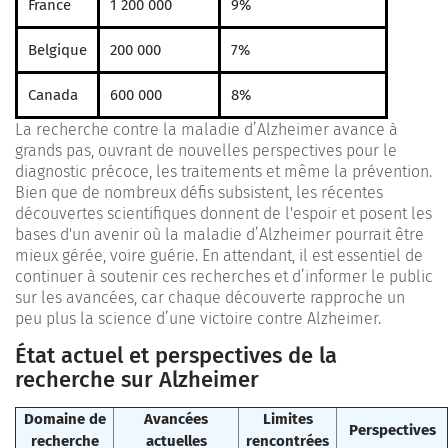
France
1 200 000
9%
Belgique
200 000
7%
Canada
600 000
8%
La recherche contre la maladie d’Alzheimer avance à
grands pas, ouvrant de nouvelles perspectives pour le
diagnostic précoce, les traitements et même la prévention.
Bien que de nombreux défis subsistent, les récentes
découvertes scientifiques donnent de l'espoir et posent les
bases d'un avenir où la maladie d’Alzheimer pourrait être
mieux gérée, voire guérie. En attendant, il est essentiel de
continuer à soutenir ces recherches et d’informer le public
sur les avancées, car chaque découverte rapproche un
peu plus la science d’une victoire contre Alzheimer.
État actuel et perspectives de la
recherche sur Alzheimer
Domaine de
Avancées
Limites
Perspectives
recherche
actuelles
rencontrées