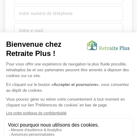
Envoyer ma demande
Nous vous infsdgsormons de l'existence de la liste d'opposition
au démarchage téléphonique.