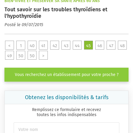
BIEN-VIVRE ET PRÉSERVER SA SANTÉ APRÈS 60 ANS
Tout savoir sur les troubles thyroïdiens et
l'hypothyroïdie
Posté le 09/07/2015
<
1
40
41
42
43
44
45
46
47
48
49
50
50
>
Vous recherchez un établissement pour votre proche ?
Obtenez les disponibilités & tarifs
Remplissez ce formulaire et recevez
toutes les infos indispensables