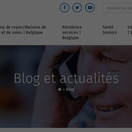
ns de repos/Maisons de
Résidence
Santé
Vo
 et de soins | Belgique
services |
Seniors
| 
Belgique
Blog et actualités
>
Blog