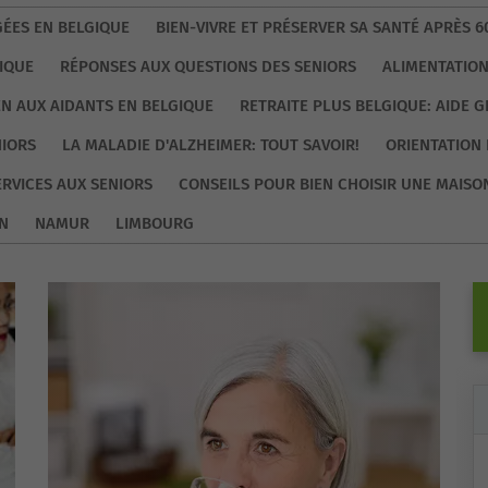
ÉES EN BELGIQUE
BIEN-VIVRE ET PRÉSERVER SA SANTÉ APRÈS 6
IQUE
RÉPONSES AUX QUESTIONS DES SENIORS
ALIMENTATION
EN AUX AIDANTS EN BELGIQUE
RETRAITE PLUS BELGIQUE: AIDE 
NIORS
LA MALADIE D'ALZHEIMER: TOUT SAVOIR!
ORIENTATION 
ERVICES AUX SENIORS
CONSEILS POUR BIEN CHOISIR UNE MAISO
N
NAMUR
LIMBOURG