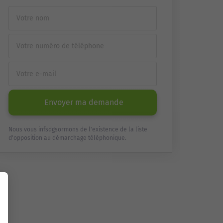
Envoyer ma demande
Nous vous infsdgsormons de l'existence de la liste
d'opposition au démarchage téléphonique.