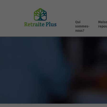
Qui
Maiso
sommes-
repos
nous?