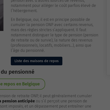
pension avec d’autres sources de revenus,
notamment pour alléger le coût parfois élevé de
l’hébergement.
En Belgique, oui, il est en principe possible de
cumuler la pension ONP avec certains revenus,
mais des règles strictes s’appliquent. Il faut
notamment distinguer le type de pension (pension
de retraite ou de survie), la nature des revenus
(professionnels, locatifs, mobiliers…), ainsi que
l’âge du pensionné.
Liste des maisons de repos
n du pensionné
e repos en Belgique
pension de retraite ONP, il peut généralement cumuler
 sa pension anticipée
ou s’il perçoit une pension de
s sont imposés, et un dépassement peut entraîner une