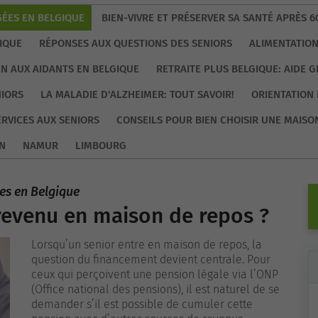
ÉES EN BELGIQUE
BIEN-VIVRE ET PRÉSERVER SA SANTÉ APRÈS 6
IQUE
RÉPONSES AUX QUESTIONS DES SENIORS
ALIMENTATION
EN AUX AIDANTS EN BELGIQUE
RETRAITE PLUS BELGIQUE: AIDE 
NIORS
LA MALADIE D'ALZHEIMER: TOUT SAVOIR!
ORIENTATION 
ERVICES AUX SENIORS
CONSEILS POUR BIEN CHOISIR UNE MAISO
N
NAMUR
LIMBOURG
es en Belgique
revenu en maison de repos ?
Lorsqu’un senior entre en maison de repos, la
question du financement devient centrale. Pour
ceux qui perçoivent une pension légale via l’ONP
(Office national des pensions), il est naturel de se
demander s’il est possible de cumuler cette