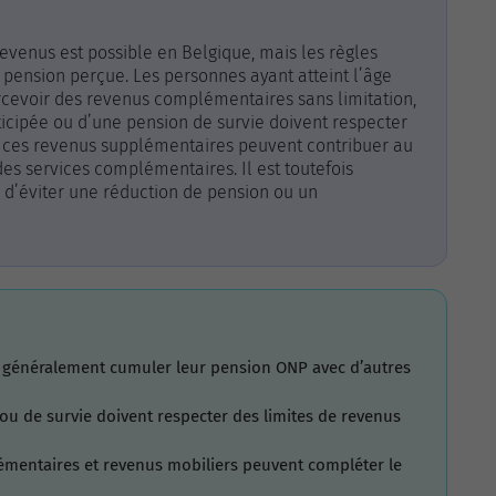
evenus est possible en Belgique, mais les règles
e pension perçue. Les personnes ayant atteint l’âge
rcevoir des revenus complémentaires sans limitation,
ticipée ou d’une pension de survie doivent respecter
, ces revenus supplémentaires peuvent contribuer au
es services complémentaires. Il est toutefois
n d’éviter une réduction de pension ou un
t généralement cumuler leur pension ONP avec d’autres
 ou de survie doivent respecter des limites de revenus
mentaires et revenus mobiliers peuvent compléter le