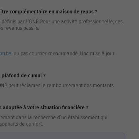
 titre complémentaire en maison de repos ?
s définis par l’ONP. Pour une activité professionnelle, ces
s revenus passifs.
on.be
, ou par courrier recommandé. Une mise à jour
e plafond de cumul ?
l’ONP peut réclamer le remboursement des montants
 adaptée à votre situation financière ?
ement dans la recherche d’un établissement qui
souhaits de confort.