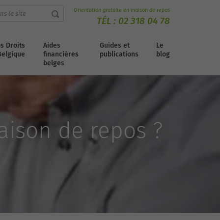
Orientation gratuite en maison de repos
TÉL :
02 318 04 78
s Droits
Aides
Guides et
Le
Belgique
financières
publications
blog
belges
ison de repos ?