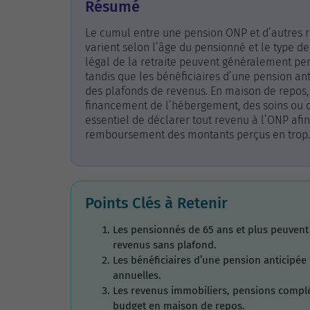
Résumé
Le cumul entre une pension ONP et d’autres r
varient selon l’âge du pensionné et le type d
légal de la retraite peuvent généralement pe
tandis que les bénéficiaires d’une pension an
des plafonds de revenus. En maison de repos
financement de l’hébergement, des soins ou d
essentiel de déclarer tout revenu à l’ONP afi
remboursement des montants perçus en trop.
Points Clés à Retenir
Les pensionnés de 65 ans et plus peuven
revenus sans plafond.
Les bénéficiaires d’une pension anticipée
annuelles.
Les revenus immobiliers, pensions complé
budget en maison de repos.