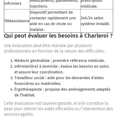
médicaments, pansements,
prescription
infirmiers
injections.
médicale.
Dispositif permettant de
contacter rapidement une
24h/24 selon
Téléassistance
aide en cas de chute ou
système installé.
malaise.
Qui peut évaluer les besoins à Charleroi ?
Une évaluation peut être réalisée par plusieurs
professionnels en fonction de la nature des difficultés :
Médecin généraliste
: première référence médicale.
Infirmier(ère) à domicile
: évalue les besoins en soins
et assure leur coordination.
Travailleur social
: aide pour les demandes d’aides
financières ou matérielles.
Érgothérapeute
: propose des aménagements adaptés
de l’habitat.
Cette évaluation est souvent gratuite, et elle constitue la
base pour obtenir les aides officielles ou l’intervention des
services agréés.