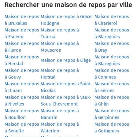
Rechercher une maison de repos par ville
Maison de repos
Maison de repos à Grace
Maison de repos
à Bruxelles
Hollogne
à Charleroi
Maison de repos
Maison de repos à
Maison de repos
à Esneux
Tournai
à Blaregnies
Maison de repos
Maison de repos à
Maison de repos
à Fleron
Mouscron
à Bray
Maison de repos
Maison de repos
Maison de repos à Liège
à Herstal
à Blaregnies
Maison de repos
Maison de repos à
Maison de repos
à Gouvy
Herstal
à Comines
Maison de repos
Maison de repos à Saint-
Maison de repos
à Dinant
Nicolas
à Leernes
Maison de repos
Maison de repos à Vaux-
Maison de repos
à Nivelles
Sous-Chevremont
à Ghlin
Maison de repos
Maison de repos à
Maison de repos
à Bouillon
Nandrin
à Gerpinnes
Maison de repos
Maison de repos à
Maison de repos
à Seneffe
Waterloo
à Gottignies