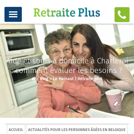
Aide et soins à domicile à Charleroi
: comment évaluer les besoins ?
>
Blog
>
Le Hainaut | Retraite plus
ACCUEIL
ACTUALITÉS POUR LES PERSONNES ÂGÉES EN BELGIQUE