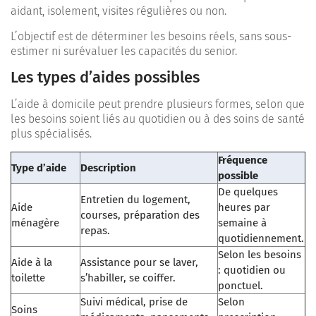
aidant, isolement, visites régulières ou non.
L’objectif est de déterminer les besoins réels, sans sous-
estimer ni surévaluer les capacités du senior.
Les types d’aides possibles
L’aide à domicile peut prendre plusieurs formes, selon que
les besoins soient liés au quotidien ou à des soins de santé
plus spécialisés.
Fréquence
Type d’aide
Description
possible
De quelques
Entretien du logement,
Aide
heures par
courses, préparation des
ménagère
semaine à
repas.
quotidiennement.
Selon les besoins
Aide à la
Assistance pour se laver,
: quotidien ou
toilette
s’habiller, se coiffer.
ponctuel.
Suivi médical, prise de
Selon
Soins