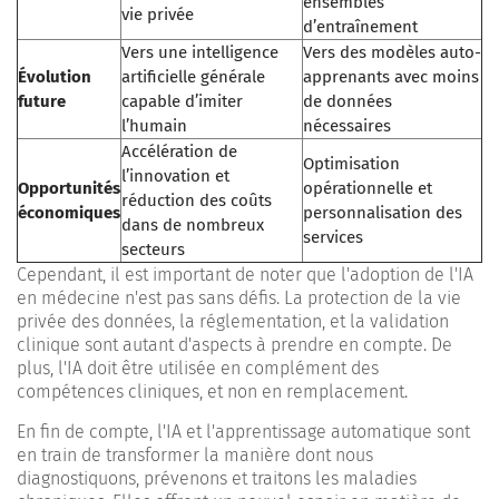
ensembles
vie privée
d’entraînement
Vers une intelligence
Vers des modèles auto-
Évolution
artificielle générale
apprenants avec moins
future
capable d’imiter
de données
l’humain
nécessaires
Accélération de
Optimisation
l’innovation et
Opportunités
opérationnelle et
réduction des coûts
économiques
personnalisation des
dans de nombreux
services
secteurs
Cependant, il est important de noter que l'adoption de l'IA
en médecine n'est pas sans défis. La protection de la vie
privée des données, la réglementation, et la validation
clinique sont autant d'aspects à prendre en compte. De
plus, l'IA doit être utilisée en complément des
compétences cliniques, et non en remplacement.
En fin de compte, l'IA et l'apprentissage automatique sont
en train de transformer la manière dont nous
diagnostiquons, prévenons et traitons les maladies