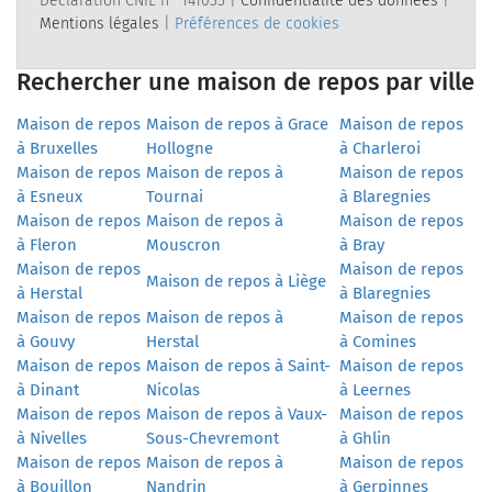
Déclaration CNIL n° 141035 |
Confidentialité des données
|
Mentions légales
|
Préférences de cookies
Rechercher une maison de repos par ville
Maison de repos
Maison de repos à Grace
Maison de repos
à Bruxelles
Hollogne
à Charleroi
Maison de repos
Maison de repos à
Maison de repos
à Esneux
Tournai
à Blaregnies
Maison de repos
Maison de repos à
Maison de repos
à Fleron
Mouscron
à Bray
Maison de repos
Maison de repos
Maison de repos à Liège
à Herstal
à Blaregnies
Maison de repos
Maison de repos à
Maison de repos
à Gouvy
Herstal
à Comines
Maison de repos
Maison de repos à Saint-
Maison de repos
à Dinant
Nicolas
à Leernes
Maison de repos
Maison de repos à Vaux-
Maison de repos
à Nivelles
Sous-Chevremont
à Ghlin
Maison de repos
Maison de repos à
Maison de repos
à Bouillon
Nandrin
à Gerpinnes