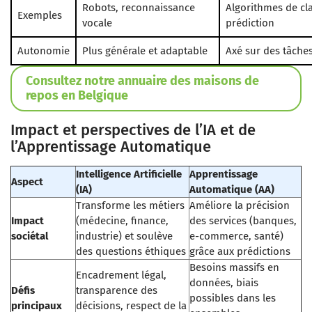
Robots, reconnaissance
Algorithmes de cla
Exemples
vocale
prédiction
Autonomie
Plus générale et adaptable
Axé sur des tâche
Consultez notre annuaire des maisons de
repos en Belgique
Impact et perspectives de l’IA et de
l’Apprentissage Automatique
Intelligence Artificielle
Apprentissage
Aspect
(IA)
Automatique (AA)
Transforme les métiers
Améliore la précision
Impact
(médecine, finance,
des services (banques,
sociétal
industrie) et soulève
e-commerce, santé)
des questions éthiques
grâce aux prédictions
Besoins massifs en
Encadrement légal,
données, biais
Défis
transparence des
possibles dans les
principaux
décisions, respect de la