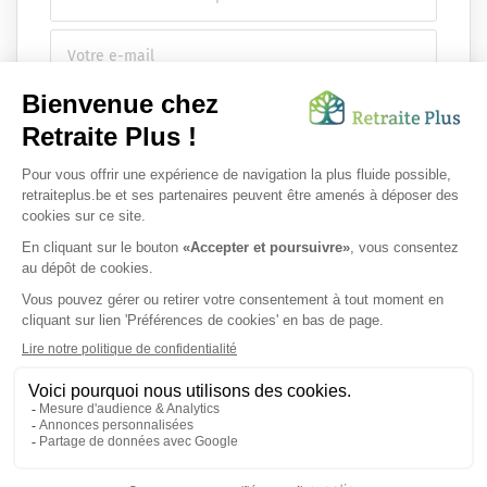
Envoyer ma demande
Nous vous infsdgsormons de l'existence de la liste d'opposition
au démarchage téléphonique.
SUIVEZ-NOUS SUR :
Protection des données personnelles
|
Mentions légales
|