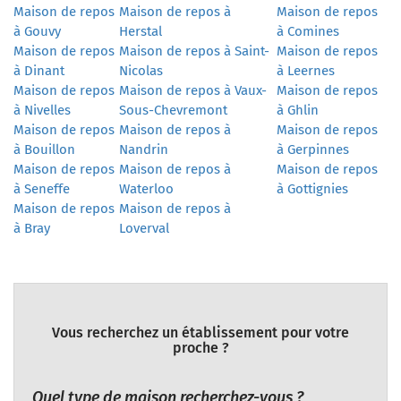
Maison de repos
Maison de repos à
Maison de repos
à Gouvy
Herstal
à Comines
Maison de repos
Maison de repos à Saint-
Maison de repos
à Dinant
Nicolas
à Leernes
Maison de repos
Maison de repos à Vaux-
Maison de repos
à Nivelles
Sous-Chevremont
à Ghlin
Maison de repos
Maison de repos à
Maison de repos
à Bouillon
Nandrin
à Gerpinnes
Maison de repos
Maison de repos à
Maison de repos
à Seneffe
Waterloo
à Gottignies
Maison de repos
Maison de repos à
à Bray
Loverval
Vous recherchez un établissement pour votre
proche ?
Quel type de maison recherchez-vous ?