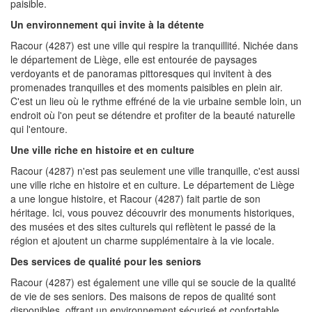
paisible.
Un environnement qui invite à la détente
Racour (4287) est une ville qui respire la tranquillité. Nichée dans
le département de Liège, elle est entourée de paysages
verdoyants et de panoramas pittoresques qui invitent à des
promenades tranquilles et des moments paisibles en plein air.
C'est un lieu où le rythme effréné de la vie urbaine semble loin, un
endroit où l'on peut se détendre et profiter de la beauté naturelle
qui l'entoure.
Une ville riche en histoire et en culture
Racour (4287) n'est pas seulement une ville tranquille, c'est aussi
une ville riche en histoire et en culture. Le département de Liège
a une longue histoire, et Racour (4287) fait partie de son
héritage. Ici, vous pouvez découvrir des monuments historiques,
des musées et des sites culturels qui reflètent le passé de la
région et ajoutent un charme supplémentaire à la vie locale.
Des services de qualité pour les seniors
Racour (4287) est également une ville qui se soucie de la qualité
de vie de ses seniors. Des maisons de repos de qualité sont
disponibles, offrant un environnement sécurisé et confortable