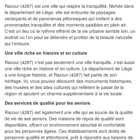
Racour (4287) est une ville qui respire la tranquillité. Nichée dans
le département de Liège, elle est entourée de paysages
verdoyants et de panoramas pittoresques qui invitent à des
promenades tranquilles et des moments paisibles en plein air.
C'est un lieu où le rythme effréné de la vie urbaine semble loin, un
endroit où l'on peut se détendre et profiter de la beauté naturelle
qui l'entoure.
Une ville riche en histoire et en culture
Racour (4287) n'est pas seulement une ville tranquille, c'est aussi
une ville riche en histoire et en culture. Le département de Liège
a une longue histoire, et Racour (4287) fait partie de son
héritage. Ici, vous pouvez découvrir des monuments historiques,
des musées et des sites culturels qui reflètent le passé de la
région et ajoutent un charme supplémentaire à la vie locale.
Des services de qualité pour les seniors
Racour (4287) est également une ville qui se soucie de la qualité
de vie de ses seniors. Des maisons de repos de qualité sont
disponibles, offrant un environnement sécurisé et confortable
pour les personnes âgées. Ces établissements sont dotés de
personnel qualifié et attentionné, prêt à répondre aux besoins de