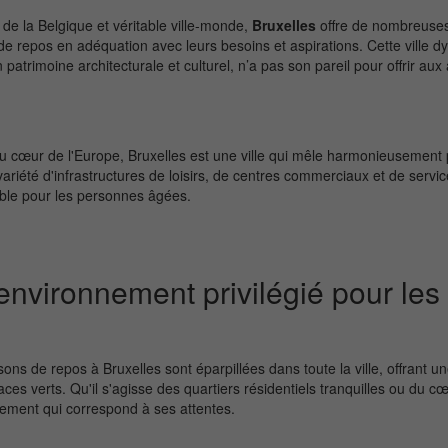
 de la Belgique et véritable ville-monde,
Bruxelles
offre de nombreuses 
e repos en adéquation avec leurs besoins et aspirations. Cette ville 
 patrimoine architecturale et culturel, n’a pas son pareil pour offrir au
u cœur de l'Europe, Bruxelles est une ville qui mêle harmonieusement 
ariété d'infrastructures de loisirs, de centres commerciaux et de servi
ble pour les personnes âgées.
environnement privilégié pour les 
ons de repos à Bruxelles sont éparpillées dans toute la ville, offrant 
ces verts. Qu'il s'agisse des quartiers résidentiels tranquilles ou du cœ
ement qui correspond à ses attentes.