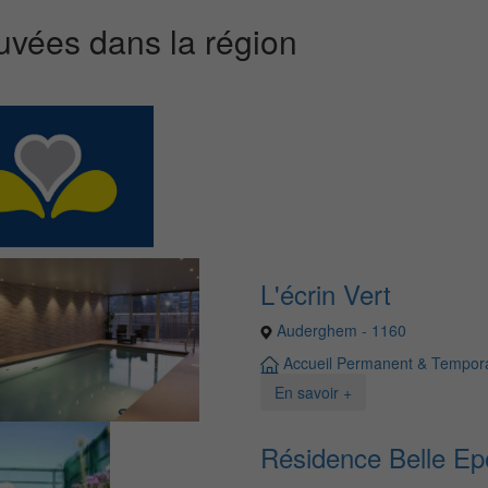
uvées dans la région
L'écrin Vert
Auderghem - 1160
Accueil Permanent & Tempora
En savoir +
Résidence Belle E