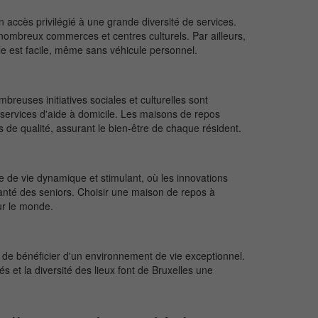
n accès privilégié à une grande diversité de services.
nombreux commerces et centres culturels. Par ailleurs,
lle est facile, même sans véhicule personnel.
reuses initiatives sociales et culturelles sont
 services d'aide à domicile. Les maisons de repos
 de qualité, assurant le bien-être de chaque résident.
dre de vie dynamique et stimulant, où les innovations
santé des seniors. Choisir une maison de repos à
sur le monde.
de bénéficier d'un environnement de vie exceptionnel.
nés et la diversité des lieux font de Bruxelles une