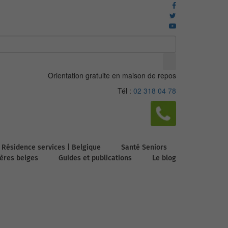
Orientation gratuite en maison de repos
Tél :
02 318 04 78
Résidence services | Belgique
Santé Seniors
ières belges
Guides et publications
Le blog