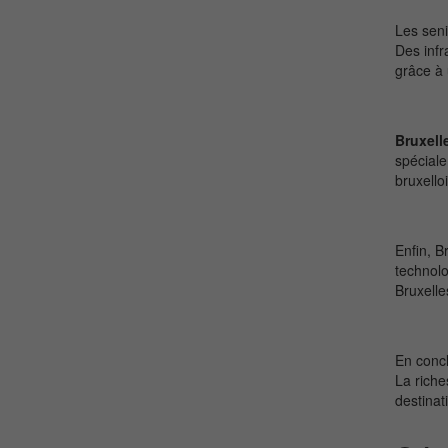
Les seni
Des infr
grâce à 
Bruxell
spéciale
bruxello
Enfin, B
technolo
Bruxelle
En concl
La riche
destinat