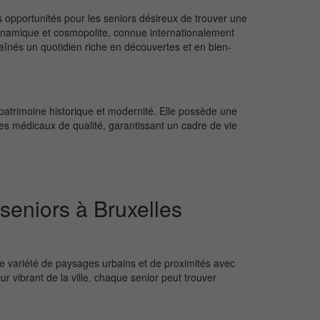
opportunités pour les seniors désireux de trouver une
dynamique et cosmopolite, connue internationalement
x aînés un quotidien riche en découvertes et en bien-
patrimoine historique et modernité. Elle possède une
ces médicaux de qualité, garantissant un cadre de vie
seniors à Bruxelles
une variété de paysages urbains et de proximités avec
ur vibrant de la ville, chaque senior peut trouver