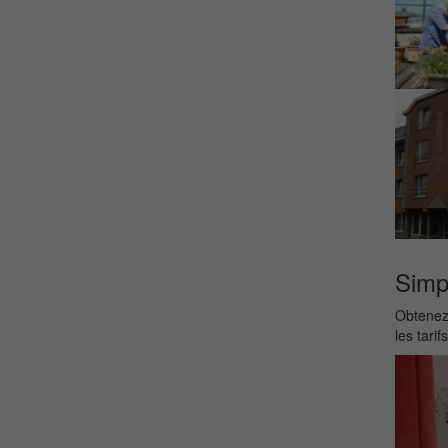
Simpl
Obtenez 
les tarif