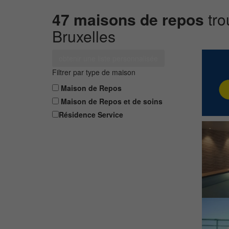
47 maisons de repos
tro
Bruxelles
obtenir une liste personnalisée
Filtrer par type de maison
Maison de Repos
Maison de Repos et de soins
Résidence Service