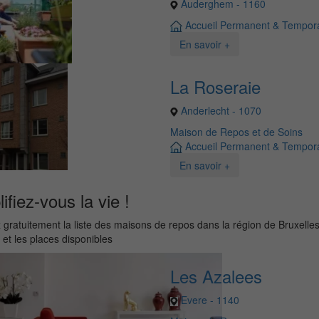
Auderghem - 1160
Accueil Permanent & Tempora
En savoir +
La Roseraie
Anderlecht - 1070
Maison de Repos et de Soins
Accueil Permanent & Tempora
En savoir +
ifiez-vous la vie !
gratuitement la liste des maisons de repos dans la région de Bruxelles
s et les places disponibles
Les Azalees
Evere - 1140