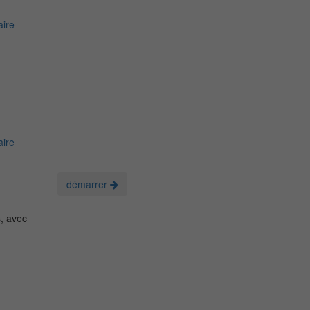
ire
ire
démarrer
, avec