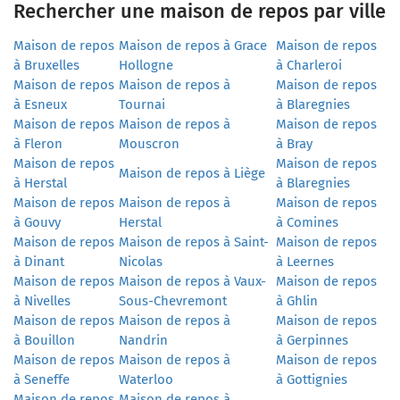
Rechercher une maison de repos par ville
Maison de repos
Maison de repos à Grace
Maison de repos
à Bruxelles
Hollogne
à Charleroi
Maison de repos
Maison de repos à
Maison de repos
à Esneux
Tournai
à Blaregnies
Maison de repos
Maison de repos à
Maison de repos
à Fleron
Mouscron
à Bray
Maison de repos
Maison de repos
Maison de repos à Liège
à Herstal
à Blaregnies
Maison de repos
Maison de repos à
Maison de repos
à Gouvy
Herstal
à Comines
Maison de repos
Maison de repos à Saint-
Maison de repos
à Dinant
Nicolas
à Leernes
Maison de repos
Maison de repos à Vaux-
Maison de repos
à Nivelles
Sous-Chevremont
à Ghlin
Maison de repos
Maison de repos à
Maison de repos
à Bouillon
Nandrin
à Gerpinnes
Maison de repos
Maison de repos à
Maison de repos
à Seneffe
Waterloo
à Gottignies
Maison de repos
Maison de repos à