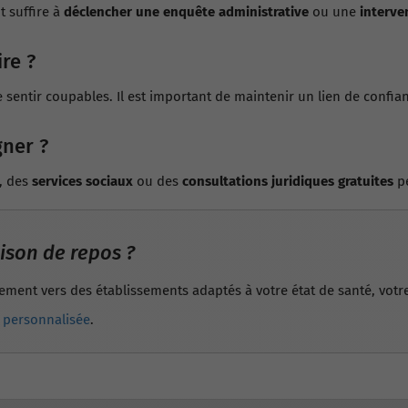
t suffire à
déclencher une enquête administrative
ou une
interve
re ?
 sentir coupables. Il est important de maintenir un lien de confian
ner ?
, des
services sociaux
ou des
consultations juridiques gratuites
p
ison de repos ?
ement vers des établissements adaptés à votre état de santé, votr
 personnalisée
.