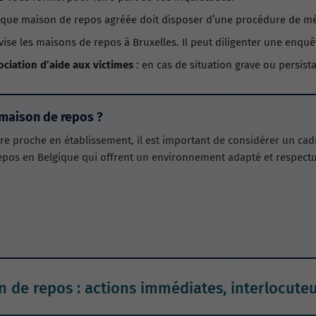
que maison de repos agréée doit disposer d’une procédure de mé
ise les maisons de repos à Bruxelles. Il peut diligenter une enquê
ociation d’aide aux victimes
: en cas de situation grave ou persist
 maison de repos ?
e proche en établissement, il est important de considérer un cadre
epos en Belgique qui offrent un environnement adapté et respect
de repos : actions immédiates, interlocuteurs