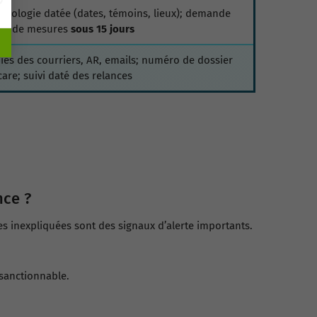
onologie datée (dates, témoins, lieux); demande
ite de mesures
sous 15 jours
ies des courriers, AR, emails; numéro de dossier
scare; suivi daté des relances
nce ?
es inexpliquées sont des signaux d’alerte importants.
t sanctionnable.