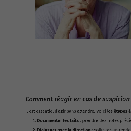
Comment réagir en cas de suspicion 
Il est essentiel d’agir sans attendre. Voici les
étapes à
Documenter les faits
: prendre des notes préci
Dialoguer avec la direction
: solliciter un rend