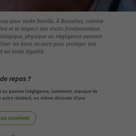
use pour toute famille. À Bruxelles, comme
-être et le respect des droits fondamentaux
hologique, physique ou négligence peuvent
tiliser les bons recours pour protéger son
 en toute légalité.
de repos ?
us) ou passive (négligence, isolement, manque de
un autre résident, ou même découler d’une
ous convient