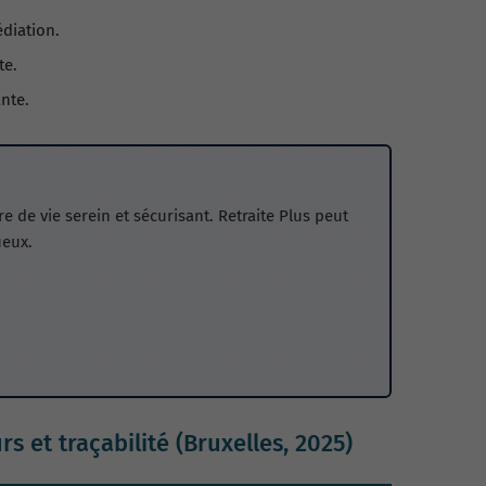
diation.
te.
ante.
 de vie serein et sécurisant. Retraite Plus peut
ueux.
 et traçabilité (Bruxelles, 2025)