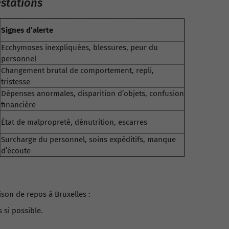
estations
Signes d’alerte
Ecchymoses inexpliquées, blessures, peur du
personnel
Changement brutal de comportement, repli,
tristesse
Dépenses anormales, disparition d’objets, confusion
financière
État de malpropreté, dénutrition, escarres
Surcharge du personnel, soins expéditifs, manque
d’écoute
son de repos à Bruxelles :
 si possible.