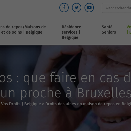
ns de repos/Maisons de
Résidence
Santé
Vo
 et de soins | Belgique
services |
Seniors
| 
Belgique
s : que faire en cas 
’un proche à Bruxelles
>
Vos Droits | Belgique
>
Droits des aines en maison de repos en Belg