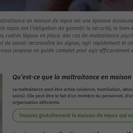
altraitance en maison de repos est une épreuve douloure
de repos ont l’obligation de garantir la sécurité, le bien
es cadres légaux en place, des cas de maltraitance psyc
ial de savoir reconnaître les signes, agir rapidement et u
e vous propose un guide complet pour agir efficacement et
Qu’est-ce que la maltraitance en maison 
La maltraitance peut être active (violence, humiliation, ab
soins). Elle peut être le fait d’un membre du personnel, d’
organisation déficiente.
Trouvez gratuitement la maison de repos qui v