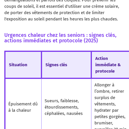
démangeaisons et parfois des cloques. Pour prévenir les
coups de soleil, il est essentiel d'utiliser une crème solaire,
de porter des vêtements de protection et de limiter
l'exposition au soleil pendant les heures les plus chaudes.
Urgences chaleur chez les seniors : signes clés,
actions immédiates et protocole (2025)
Action
Situation
Signes clés
immédiate &
protocole
Allonger à
l’ombre, retirer
surplus de
Sueurs, faiblesse,
Épuisement dû
vêtements,
étourdissements,
à la chaleur
hydrater par
céphalées, nausées
petites gorgées,
brumiser,