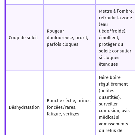
Mettre à l’ombre,
refroidir la zone
(eau
Rougeur
tiède/froide),
Coup de soleil
douloureuse, prurit,
émollient,
parfois cloques
protéger du
soleil; consulter
si cloques
étendues
Faire boire
régulièrement
(petites
quantités),
Bouche sèche, urines
surveiller
Déshydratation
foncées/rares,
confusion; avis
fatigue, vertiges
médical si
vomissements
ou refus de