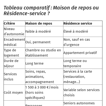
Tableau comparatif : Maison de repos ou
Résidence-service ?
Critère
Maison de repos
Résidence service
Niveau
Faible à modéré
Élevé à modéré
d’autonomie
Encadrement
Non, sauf en cas
Oui, permanent
médical
d’urgence
Type de
Chambre ou studio en
Appartement privatif
logement
établissement
Durée de
Long terme ou
Long terme
séjour
temporaire
Soins, repas,
Services à la carte
Services
animations,
(restauration,
inclus
accompagnement
ménage…)
1 500 à 3 000 €/mois
Variable selon services
Coût moyen
(hors soins
choisis
spécifiques)
Seniors autonomes
Personnes