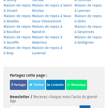
à Gouvy
Herstal
à Comines
Maison de repos
Maison de repos à Saint-
Maison de repos
à Dinant
Nicolas
à Leernes
Maison de repos
Maison de repos à Vaux-
Maison de repos
à Nivelles
Sous-Chevremont
à Ghlin
Maison de repos
Maison de repos à
Maison de repos
à Bouillon
Nandrin
à Gerpinnes
Maison de repos
Maison de repos à
Maison de repos
à Seneffe
Waterloo
à Gottignies
Maison de repos
Maison de repos à
à Bray
Loverval
Partagez cette page :
Partager
Twitter
LinkedIn
WhatsApp
Newsletter /
Recevez chaque mois l'actu du grand-
âge