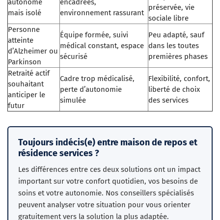
autonome
encadrées,
préservée, vie
mais isolé
environnement rassurant
sociale libre
Personne
Équipe formée, suivi
Peu adapté, sauf
atteinte
médical constant, espace
dans les toutes
d’Alzheimer ou
sécurisé
premières phases
Parkinson
Retraité actif
Cadre trop médicalisé,
Flexibilité, confort,
souhaitant
perte d’autonomie
liberté de choix
anticiper le
simulée
des services
futur
Toujours indécis(e) entre maison de repos et
résidence services ?
Les différences entre ces deux solutions ont un impact
important sur votre confort quotidien, vos besoins de
soins et votre autonomie. Nos conseillers spécialisés
peuvent analyser votre situation pour vous orienter
gratuitement vers la solution la plus adaptée.