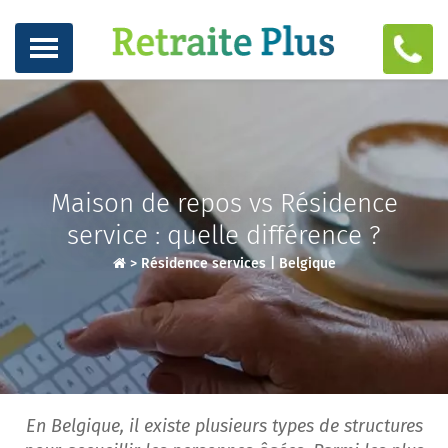
Maison de repos vs Résidence
service : quelle différence ?
>
Résidence services | Belgique
En Belgique, il existe plusieurs types de structures