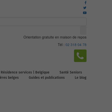
Orientation gratuite en maison de repos
Tél :
02 318 04 78
Résidence services | Belgique
Santé Seniors
ières belges
Guides et publications
Le blog