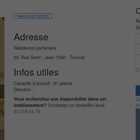
O
MAISON DE REPOS
Re
Sa
Adresse
Résidence partenaire
20, Rue Saint - Jean 7500 - Tournai
Infos utiles
Capacité d’accueil : 97 places
Direction :
Vous recherchez une disponibilité dans cet
Co
établissement?
Contactez un conseiller local
Pr
02 318 04 78