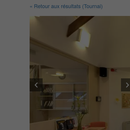
« Retour aux résultats (Tournai)