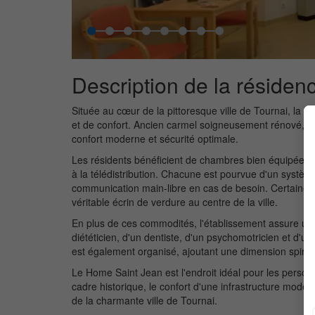
Description de la résiden
Située au cœur de la pittoresque ville de Tournai, la
Ré
et de confort. Ancien carmel soigneusement rénové, cet
confort moderne et sécurité optimale.
Les résidents bénéficient de chambres bien équipées av
à la télédistribution. Chacune est pourvue d'un systèm
communication main-libre en cas de besoin. Certaines
véritable écrin de verdure au centre de la ville.
En plus de ces commodités, l'établissement assure u
diététicien, d'un dentiste, d'un psychomotricien et d'un
est également organisé, ajoutant une dimension spiritu
Le Home Saint Jean est l'endroit idéal pour les person
cadre historique, le confort d'une infrastructure mode
de la charmante ville de Tournai.