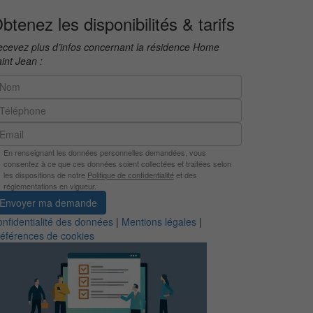
btenez les disponibilités & tarifs
cevez plus d’infos concernant la résidence Home
int Jean :
En renseignant les données personnelles demandées, vous
consentez à ce que ces données soient collectées et traitées selon
les dispositions de notre
Politique de confidentialité
et des
réglementations en vigueur.
Envoyer ma demande
nfidentialité des données
|
Mentions légales
|
éférences de cookies