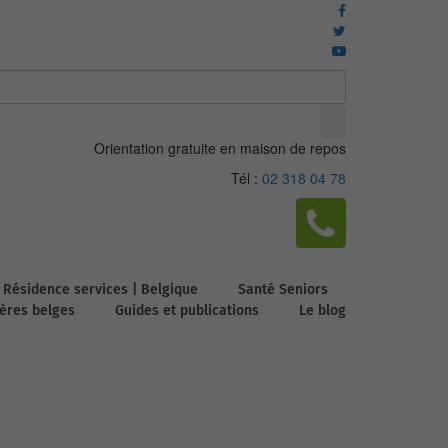
Orientation gratuite en maison de repos
Tél :
02 318 04 78
Résidence services | Belgique
Santé Seniors
ières belges
Guides et publications
Le blog