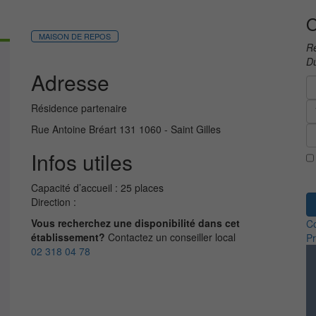
O
MAISON DE REPOS
Re
Du
Adresse
Résidence partenaire
Rue Antoine Bréart 131 1060 - Saint Gilles
Infos utiles
Capacité d’accueil : 25 places
Direction :
Vous recherchez une disponibilité dans cet
Co
établissement?
Contactez un conseiller local
Pr
02 318 04 78