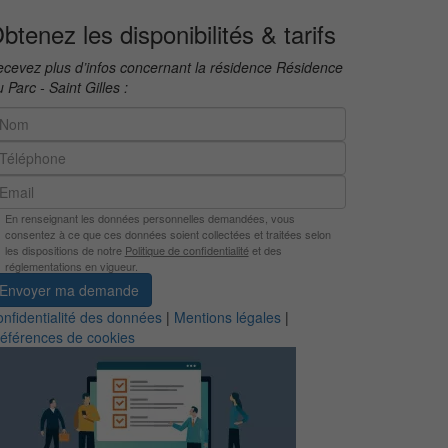
btenez les disponibilités & tarifs
cevez plus d’infos concernant la résidence Résidence
 Parc - Saint Gilles :
En renseignant les données personnelles demandées, vous
consentez à ce que ces données soient collectées et traitées selon
les dispositions de notre
Politique de confidentialité
et des
réglementations en vigueur.
Envoyer ma demande
nfidentialité des données
|
Mentions légales
|
éférences de cookies