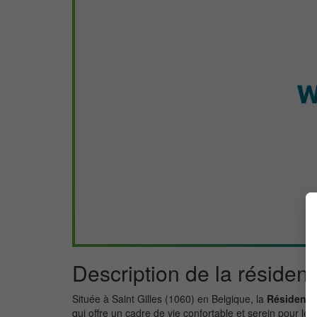
Description de la résiden
Située à Saint Gilles (1060) en Belgique, la
Résidence
qui offre un cadre de vie confortable et serein pour les