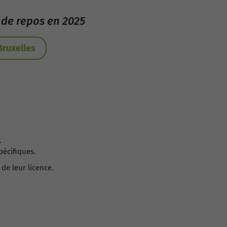
 de repos en 2025
Bruxelles
.
pécifiques.
 de leur licence.