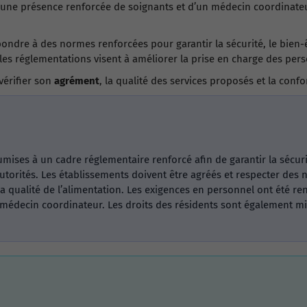
une présence renforcée de soignants et d’un médecin coordinateur
ondre à des normes renforcées pour garantir la sécurité, le bien-ê
lles réglementations visent à améliorer la prise en charge des per
 vérifier son
agrément
, la qualité des services proposés et la con
mises à un cadre réglementaire renforcé afin de garantir la sécurité
 autorités. Les établissements doivent être agréés et respecter de
 la qualité de l’alimentation. Les exigences en personnel ont été 
 médecin coordinateur. Les droits des résidents sont également m