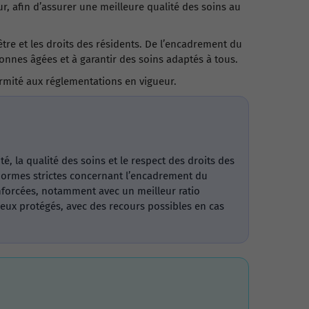
, afin d’assurer une meilleure qualité des soins au
tre et les droits des résidents. De l’encadrement du
sonnes âgées et à garantir des soins adaptés à tous.
formité aux réglementations en vigueur.
, la qualité des soins et le respect des droits des
s normes strictes concernant l’encadrement du
renforcées, notamment avec un meilleur ratio
ieux protégés, avec des recours possibles en cas