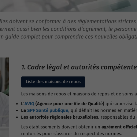
les doivent se conformer à des réglementations strictes p
rnent aussi bien les conditions d’agrément, le personnel 
 un guide complet pour comprendre ces nouvelles obligati
1. Cadre légal et autorités compétent
Liste des maisons de repos
Les maisons de repos et maisons de repos et de soins à
L’
AVIQ
(Agence pour une Vie de Qualité)
qui supervise l
Le
SPF Santé publique
,
qui définit les normes en matièr
Les autorités régionales bruxelloises
, responsables du
Les établissements doivent obtenir un
agrément officiel
renforcés pour s’assurer du respect des normes.