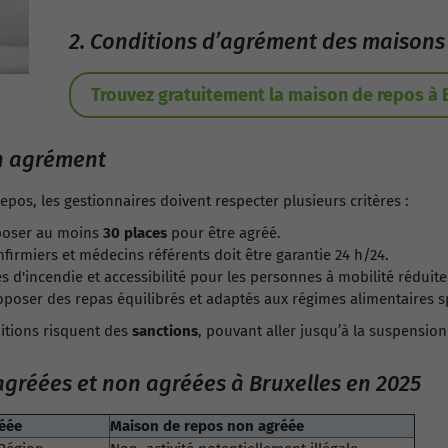
2. Conditions d’agrément des maisons
Trouvez gratuitement la maison de repos à 
n agrément
pos, les gestionnaires doivent respecter plusieurs critères :
oposer au moins
30 places
pour être agréé.
nfirmiers et médecins référents doit être garantie 24 h/24.
 d'incendie et accessibilité pour les personnes à mobilité réduite
oposer des repas équilibrés et adaptés aux régimes alimentaires s
itions risquent des
sanctions
, pouvant aller jusqu’à la suspension
gréées et non agréées à Bruxelles en 2025
éée
Maison de repos non agréée