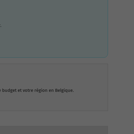
.
e budget et votre région en Belgique.