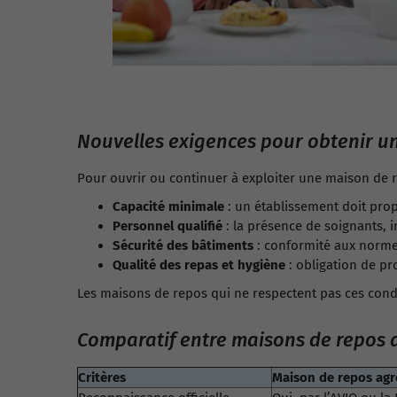
Nouvelles exigences pour obtenir u
Pour ouvrir ou continuer à exploiter une maison de re
Capacité minimale
: un établissement doit pr
Personnel qualifié
: la présence de soignants, i
Sécurité des bâtiments
: conformité aux normes
Qualité des repas et hygiène
: obligation de pr
Les maisons de repos qui ne respectent pas ces cond
Comparatif entre maisons de repos a
Critères
Maison de repos agr