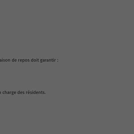
aison de repos doit garantir :
n charge des résidents.