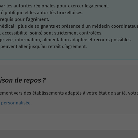
ar les autorités régionales pour exercer légalement.
té publique et les autorités bruxelloises.
requis pour l’agrément.
édical : plus de soignants et présence d’un médecin coordinateur
, accessibilité, soins) sont strictement contrôlées.
e privée, information, alimentation adaptée et recours possibles.
 peuvent aller jusqu’au retrait d’agrément.
ison de repos ?
tement vers des établissements adaptés à votre état de santé, votr
 personnalisée.