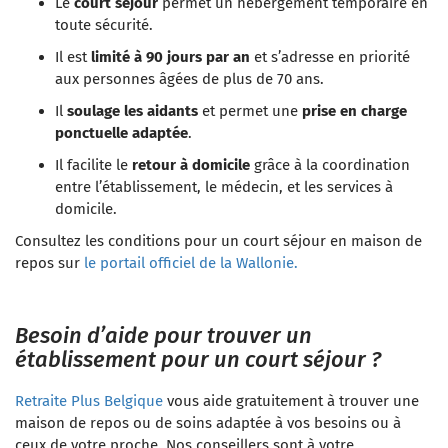
Le
court séjour
permet un hébergement temporaire en
toute sécurité.
Il est
limité à 90 jours par an
et s’adresse en priorité
aux personnes âgées de plus de 70 ans.
Il
soulage les aidants
et permet une
prise en charge
ponctuelle adaptée
.
Il facilite le
retour à domicile
grâce à la coordination
entre l’établissement, le médecin, et les services à
domicile.
Consultez les conditions pour un court séjour en maison de
repos sur
le portail officiel de la Wallonie.
Besoin d’aide pour trouver un
établissement pour un court séjour ?
Retraite Plus Belgique
vous aide gratuitement à trouver une
maison de repos ou de soins adaptée à vos besoins ou à
ceux de votre proche. Nos conseillers sont à votre