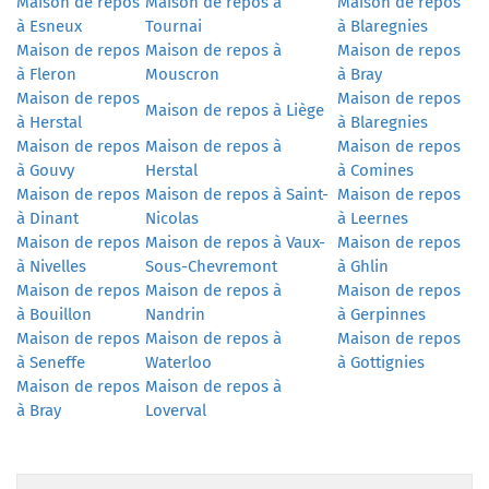
Maison de repos
Maison de repos à
Maison de repos
à Esneux
Tournai
à Blaregnies
Maison de repos
Maison de repos à
Maison de repos
à Fleron
Mouscron
à Bray
Maison de repos
Maison de repos
Maison de repos à Liège
à Herstal
à Blaregnies
Maison de repos
Maison de repos à
Maison de repos
à Gouvy
Herstal
à Comines
Maison de repos
Maison de repos à Saint-
Maison de repos
à Dinant
Nicolas
à Leernes
Maison de repos
Maison de repos à Vaux-
Maison de repos
à Nivelles
Sous-Chevremont
à Ghlin
Maison de repos
Maison de repos à
Maison de repos
à Bouillon
Nandrin
à Gerpinnes
Maison de repos
Maison de repos à
Maison de repos
à Seneffe
Waterloo
à Gottignies
Maison de repos
Maison de repos à
à Bray
Loverval