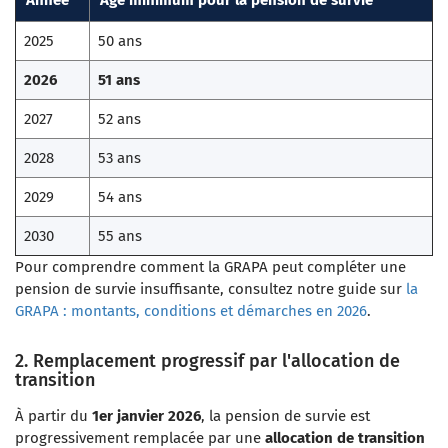
Année
Âge minimum pour la pension de survie
2025
50 ans
2026
51 ans
2027
52 ans
2028
53 ans
2029
54 ans
2030
55 ans
Pour comprendre comment la GRAPA peut compléter une
pension de survie insuffisante, consultez notre guide sur
la
GRAPA : montants, conditions et démarches en 2026
.
2. Remplacement progressif par l'allocation de
transition
À partir du
1er janvier 2026
, la pension de survie est
progressivement remplacée par une
allocation de transition