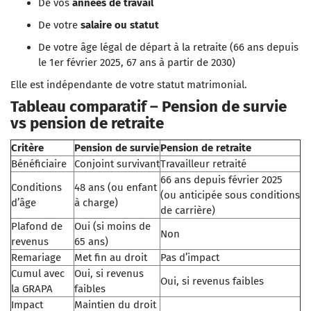
De vos
années de travail
De votre
salaire ou statut
De votre âge légal de départ à la retraite (66 ans depuis
le 1er février 2025, 67 ans à partir de 2030)
Elle est indépendante de votre statut matrimonial.
Tableau comparatif – Pension de survie
vs pension de retraite
Critère
Pension de survie
Pension de retraite
Bénéficiaire
Conjoint survivant
Travailleur retraité
66 ans depuis février 2025
Conditions
48 ans (ou enfant
(ou anticipée sous conditions
d’âge
à charge)
de carrière)
Plafond de
Oui (si moins de
Non
revenus
65 ans)
Remariage
Met fin au droit
Pas d’impact
Cumul avec
Oui, si revenus
Oui, si revenus faibles
la GRAPA
faibles
Impact
Maintien du droit