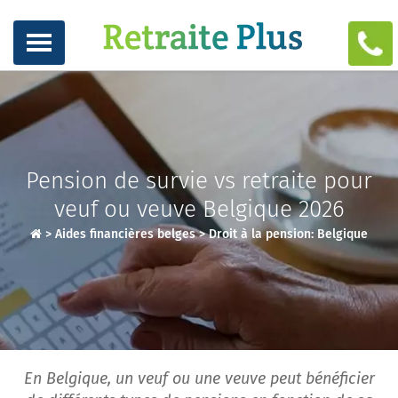
Pension de survie vs retraite pour
veuf ou veuve Belgique 2026
>
Aides financières belges
>
Droit à la pension: Belgique
En Belgique, un veuf ou une veuve peut bénéficier