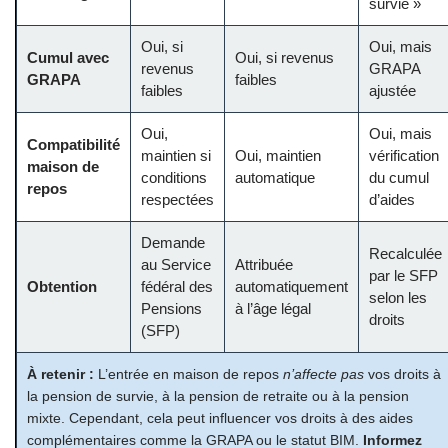
survie »
Oui, si
Oui, mais
Cumul avec
Oui, si revenus
revenus
GRAPA
GRAPA
faibles
faibles
ajustée
Oui,
Oui, mais
Compatibilité
maintien si
Oui, maintien
vérification
maison de
conditions
automatique
du cumul
repos
respectées
d’aides
Demande
Recalculée
au Service
Attribuée
par le SFP
Obtention
fédéral des
automatiquement
selon les
Pensions
à l’âge légal
droits
(SFP)
À retenir :
L’entrée en maison de repos
n’affecte pas
vos droits à
la pension de survie, à la pension de retraite ou à la pension
mixte. Cependant, cela peut influencer vos droits à des aides
complémentaires comme la GRAPA ou le statut BIM.
Informez