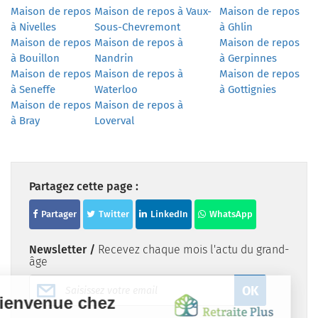
Maison de repos
Maison de repos à Vaux-
Maison de repos
à Nivelles
Sous-Chevremont
à Ghlin
Maison de repos
Maison de repos à
Maison de repos
à Bouillon
Nandrin
à Gerpinnes
Maison de repos
Maison de repos à
Maison de repos
à Seneffe
Waterloo
à Gottignies
Maison de repos
Maison de repos à
à Bray
Loverval
Partagez cette page :
Partager
Twitter
LinkedIn
WhatsApp
Newsletter /
Recevez chaque mois l'actu du grand-
âge
OK