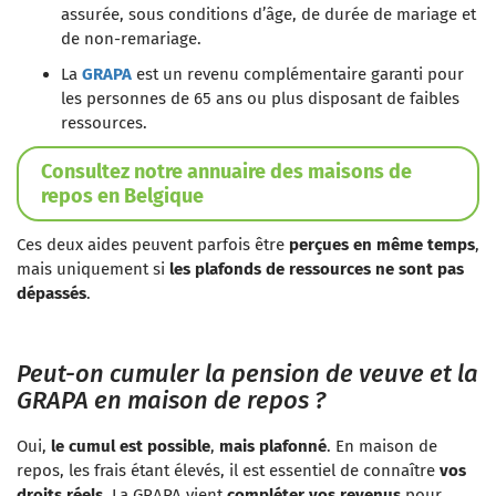
assurée, sous conditions d’âge, de durée de mariage et
de non-remariage.
La
GRAPA
est un revenu complémentaire garanti pour
les personnes de 65 ans ou plus disposant de faibles
ressources.
Consultez notre annuaire des maisons de
repos en Belgique
Ces deux aides peuvent parfois être
perçues en même temps
,
mais uniquement si
les plafonds de ressources ne sont pas
dépassés
.
Peut-on cumuler la pension de veuve et la
GRAPA en maison de repos ?
Oui,
le cumul est possible
,
mais plafonné
. En maison de
repos, les frais étant élevés, il est essentiel de connaître
vos
droits réels
. La GRAPA vient
compléter vos revenus
pour