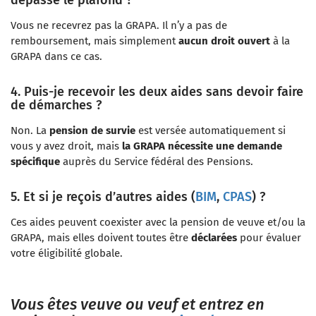
dépasse le plafond ?
Vous ne recevrez pas la GRAPA. Il n’y a pas de
remboursement, mais simplement
aucun droit ouvert
à la
GRAPA dans ce cas.
4. Puis-je recevoir les deux aides sans devoir faire
de démarches ?
Non. La
pension de survie
est versée automatiquement si
vous y avez droit, mais
la GRAPA nécessite une demande
spécifique
auprès du Service fédéral des Pensions.
5. Et si je reçois d’autres aides (
BIM
,
CPAS
) ?
Ces aides peuvent coexister avec la pension de veuve et/ou la
GRAPA, mais elles doivent toutes être
déclarées
pour évaluer
votre éligibilité globale.
Vous êtes veuve ou veuf et entrez en