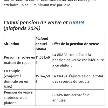
atteindre un seuil minimum fixé par la loi.
Cumul pension de veuve et
GRAPA
(plafonds 2024)
Plafond
Situation
annuel
Effet de la pension de veuve
GRAPA
La GRAPA complète si la
Personne isolée en
11.531,49
pension de veuve est inférieure
maison de repos
€
à ce plafond
En couple
(conjoint à
15.374,59
La GRAPA s’ajuste selon le total
domicile ou en
€
des revenus du couple
MRS)
Pension de veuve
GRAPA non accordée ou
supérieure au
–
annulée
plafond