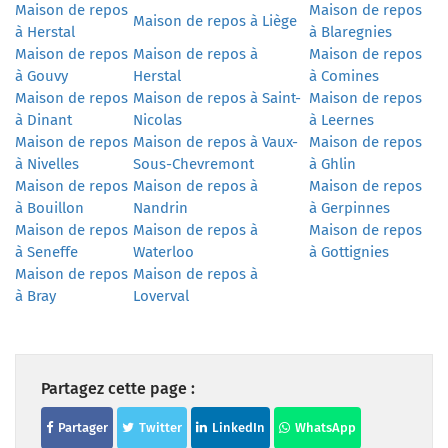
Maison de repos
Maison de repos
Maison de repos à Liège
à Herstal
à Blaregnies
Maison de repos
Maison de repos à
Maison de repos
à Gouvy
Herstal
à Comines
Maison de repos
Maison de repos à Saint-
Maison de repos
à Dinant
Nicolas
à Leernes
Maison de repos
Maison de repos à Vaux-
Maison de repos
à Nivelles
Sous-Chevremont
à Ghlin
Maison de repos
Maison de repos à
Maison de repos
à Bouillon
Nandrin
à Gerpinnes
Maison de repos
Maison de repos à
Maison de repos
à Seneffe
Waterloo
à Gottignies
Maison de repos
Maison de repos à
à Bray
Loverval
Partagez cette page :
Partager
Twitter
LinkedIn
WhatsApp