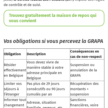
de contrôle et de suivi.
Trouvez gratuitement la maison de repos qui
vous convient
Vos obligations si vous percevez la GRAPA
Conséquences en
Obligation
Description
cas de non-respect
Vous devez vivre de
Résider
Suspension ou
manière stable à votre
effectivement
annulation de la
adresse principale en
en Belgique
GRAPA
Belgique
Limiter vos
Pas plus de 29 jours
Récupération des
séjours à
consécutifs ou 90 jours
montants +
l’étranger
cumulés par an
suspension
Informer tout
Sanctions
Adresse, situation
changement
financières, voire
familiale, revenus, etc.