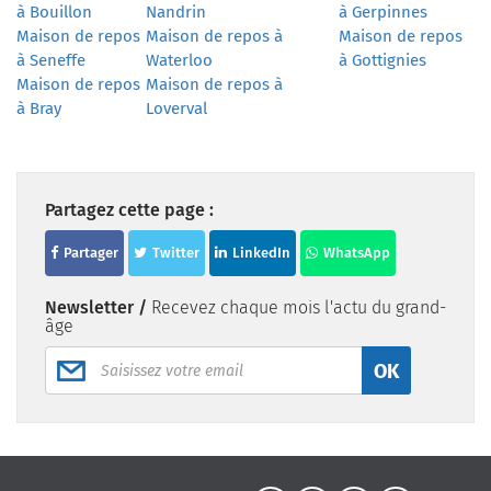
à Bouillon
Nandrin
à Gerpinnes
Maison de repos
Maison de repos à
Maison de repos
à Seneffe
Waterloo
à Gottignies
Maison de repos
Maison de repos à
à Bray
Loverval
Partagez cette page :
Partager
Twitter
LinkedIn
WhatsApp
Newsletter /
Recevez chaque mois l'actu du grand-
âge
OK