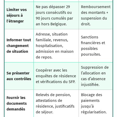
Ne pas dépasser 29
Remboursement
Limiter vos
jours consécutifs ou
des montants +
séjours à
90 jours cumulés par
suspension du
l’étranger
an hors Belgique.
droit.
Adresse, situation
Sanctions
Informer tout
familiale, revenus,
financières et
changement
hospitalisation,
possibles
de situation
admission en maison
poursuites.
de repos.
Suppression de
Coopérer avec les
Se présenter
l’allocation en
enquêtes de résidence
aux contrôles
cas d’absence
et vérifications du SFP.
injustifiée.
Relevés de pension,
Blocage des
Fournir les
attestations de
paiements
documents
résidence, justificatifs
jusqu’à
demandés
de séjour.
régularisation.