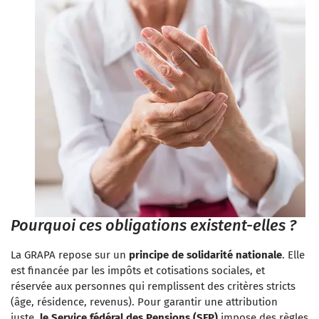
Pourquoi ces obligations existent-elles ?
La GRAPA repose sur un
principe de solidarité nationale
. Elle
est financée par les impôts et cotisations sociales, et
réservée aux personnes qui remplissent des critères stricts
(âge, résidence, revenus). Pour garantir une attribution
juste,
le Service fédéral des Pensions (SFP)
impose des règles