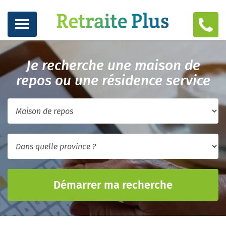
Je recherche une maison de
repos ou une résidence service
Démarrer ma recherche