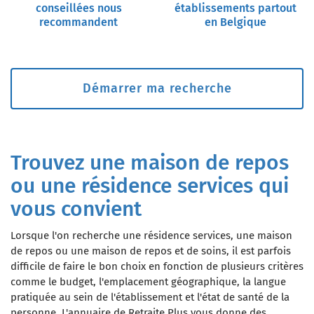
conseillées nous
établissements partout
recommandent
en Belgique
Démarrer ma recherche
Trouvez une maison de repos
ou une résidence services qui
vous convient
Lorsque l'on recherche une résidence services, une maison
de repos ou une maison de repos et de soins, il est parfois
difficile de faire le bon choix en fonction de plusieurs critères
comme le budget, l'emplacement géographique, la langue
pratiquée au sein de l'établissement et l'état de santé de la
personne. L'annuaire de Retraite Plus vous donne des