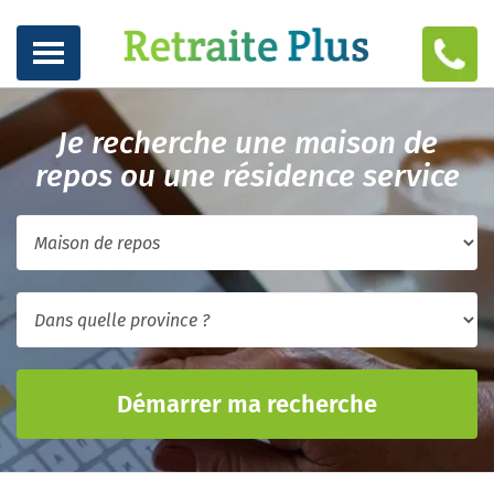
Je recherche une maison de
repos ou une résidence service
Démarrer ma recherche